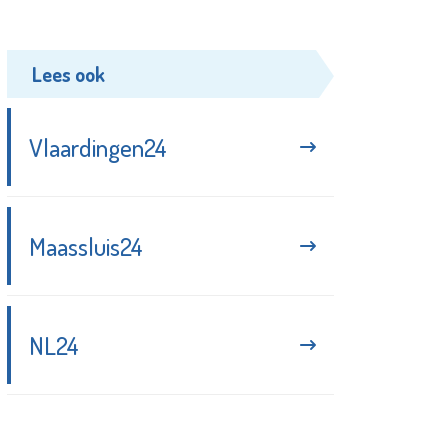
Lees ook
Vlaardingen24
Maassluis24
NL24