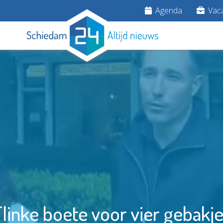
Agenda
Vaca
linke boete voor vier gebakj