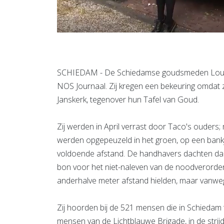
SCHIEDAM - De Schiedamse goudsmeden Lou v
NOS Journaal. Zij kregen een bekeuring omdat z
Janskerk, tegenover hun Tafel van Goud.
Zij werden in April verrast door Taco's ouders;
werden opgepeuzeld in het groen, op een bankje
voldoende afstand. De handhavers dachten daar
bon voor het niet-naleven van de noodverorde
anderhalve meter afstand hielden, maar vanwe
Zij hoorden bij de 521 mensen die in Schiedam
mensen van de Lichtblauwe Brigade, in de strijd