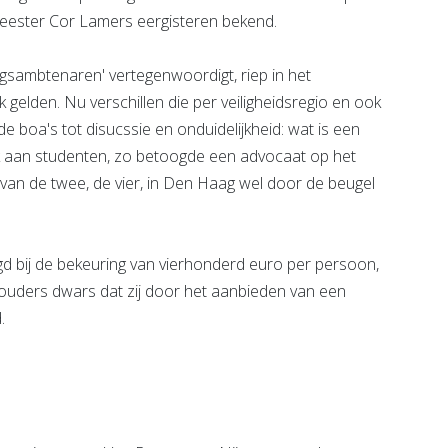
eester Cor Lamers eergisteren bekend.
sambtenaren' vertegenwoordigt, riep in het
ijk gelden. Nu verschillen die per veiligheidsregio en ook
de boa's tot disucssie en onduidelijkheid: wat is een
 aan studenten, zo betoogde een advocaat op het
van de twee, de vier, in Den Haag wel door de beugel
 bij de bekeuring van vierhonderd euro per persoon,
e ouders dwars dat zij door het aanbieden van een
.