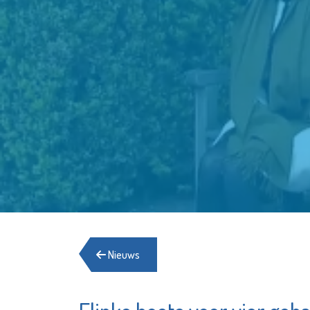
Nieuws
Sir Win