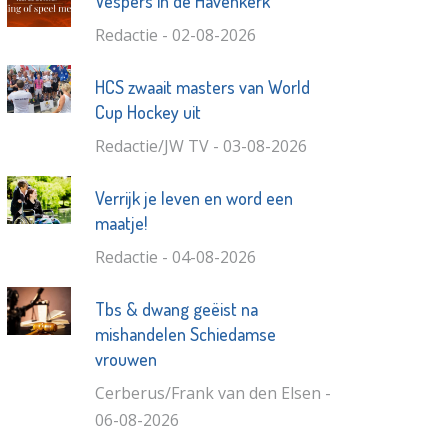
Vespers in de Havenkerk
Redactie - 02-08-2026
HCS zwaait masters van World
Cup Hockey uit
Redactie/JW TV - 03-08-2026
Verrijk je leven en word een
maatje!
Redactie - 04-08-2026
Tbs & dwang geëist na
mishandelen Schiedamse
vrouwen
Cerberus/Frank van den Elsen -
06-08-2026