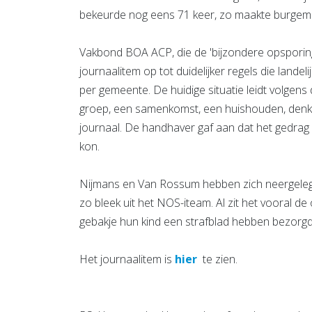
bekeurde nog eens 71 keer, zo maakte burgem
Vakbond BOA ACP, die de 'bijzondere opsporing
journaalitem op tot duidelijker regels die landel
per gemeente. De huidige situatie leidt volgens 
groep, een samenkomst, een huishouden, denk
journaal. De handhaver gaf aan dat het gedrag 
kon.
Nijmans en Van Rossum hebben zich neergelegd
zo bleek uit het NOS-iteam. Al zit het vooral d
gebakje hun kind een strafblad hebben bezorgd
Het journaalitem is
hier
te zien.