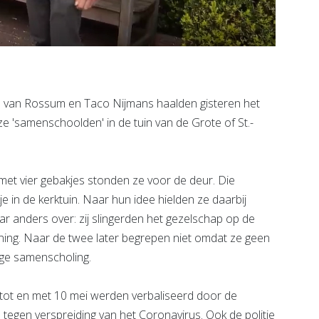
an Rossum en Taco Nijmans haalden gisteren het
e 'samenschoolden' in de tuin van de Grote of St.-
 met vier gebakjes stonden ze voor de deur. Die
 in de kerktuin. Naar hun idee hielden ze daarbij
 anders over: zij slingerden het gezelschap op de
ning. Naar de twee later begrepen niet omdat ze geen
ge samenscholing.
 tot en met 10 mei werden verbaliseerd door de
 tegen verspreiding van het Coronavirus. Ook de politie