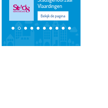
Woningverbetering
Bekijk de pagina