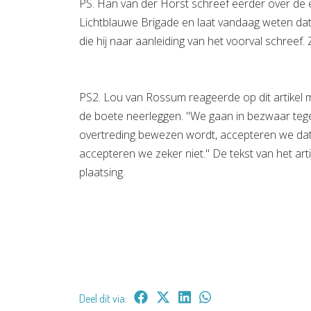
PS. Han van der Horst schreef eerder over de
Lichtblauwe Brigade en laat vandaag weten dat
die hij naar aanleiding van het voorval schreef.
PS2. Lou van Rossum reageerde op dit artikel me
de boete neerleggen. "We gaan in bezwaar tege
overtreding bewezen wordt, accepteren we dat 
accepteren we zeker niet." De tekst van het art
plaatsing.
Deel dit via: