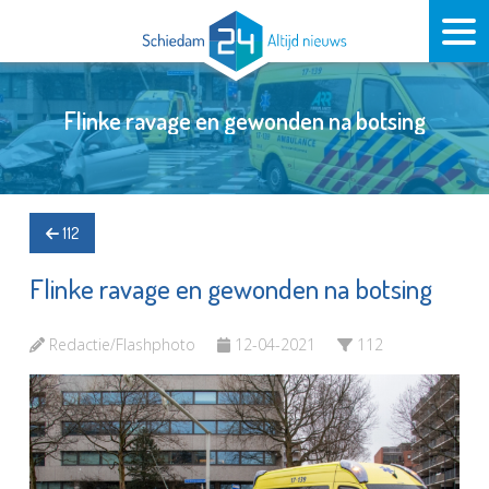
Flinke ravage en gewonden na botsing
112
Flinke ravage en gewonden na botsing
Redactie/Flashphoto
12-04-2021
112