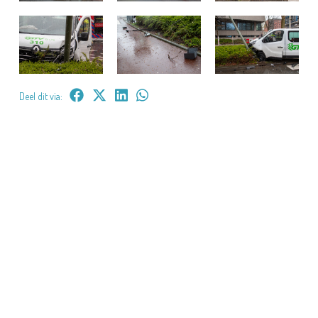
Deel dit via: