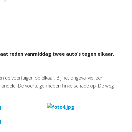
112
e pagina
aat reden vanmiddag twee auto's tegen elkaar.
 de voertuigen op elkaar. Bij het ongeval viel een
ndeld. De voertuigen liepen flinke schade op. De weg