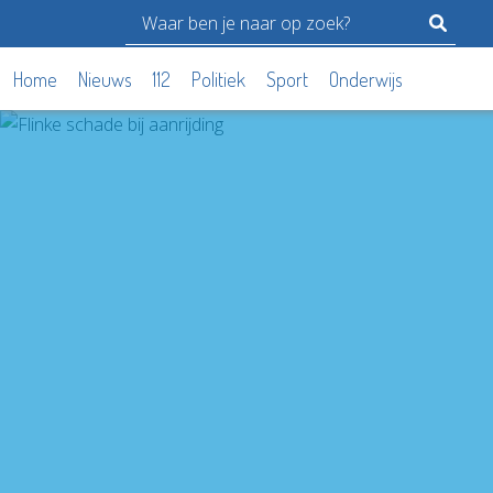
Home
Nieuws
112
Politiek
Sport
Onderwijs