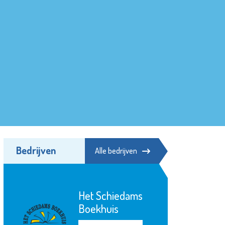
Bedrijven
Alle bedrijven
Het Schiedams
Boekhuis