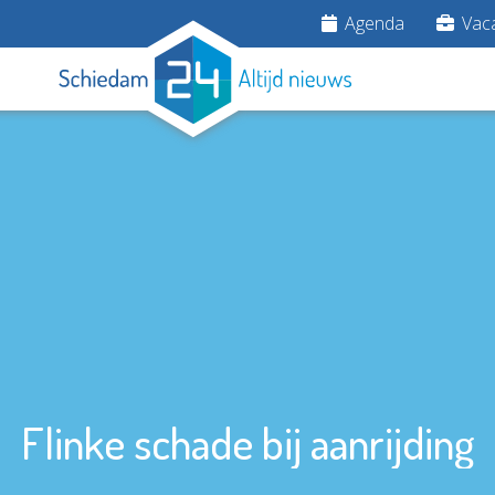
Agenda
Vaca
Flinke schade bij aanrijding