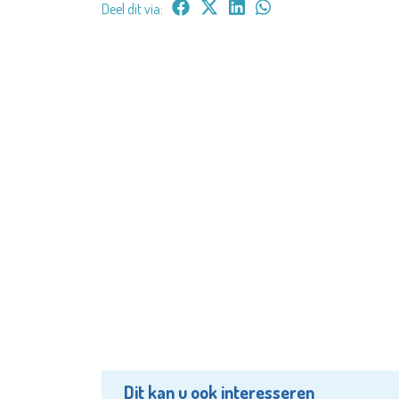
Deel dit via:
Dit kan u ook interesseren