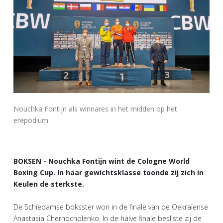
Nouchka Fontijn als winnares in het midden op het
erepodium
BOKSEN - Nouchka Fontijn wint de Cologne World
Boxing Cup. In haar gewichtsklasse toonde zij zich in
Keulen de sterkste.
De Schiedamse boksster won in de finale van de Oekraïense
Anastasia Chernocholenko. In de halve finale besliste zij de