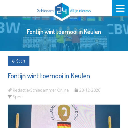
Fontijn wint toernooi in Keulen
Sport
Fontijn wint toernooi in Keulen
Redactie/Schiedammer Online
20-12-2020
Sport