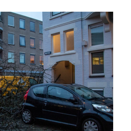
Schiedam
e pagina
Bekijk de pagina