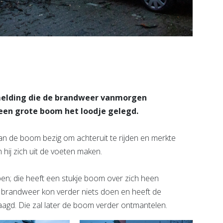
 melding die de brandweer vanmorgen
 een grote boom het loodje gelegd.
an de boom bezig om achteruit te rijden en merkte
 hij zich uit de voeten maken.
ben; die heeft een stukje boom over zich heen
 brandweer kon verder niets doen en heeft de
agd. Die zal later de boom verder ontmantelen.