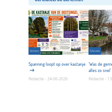
Wonen
Nieuws
Spanning loopt op over kastanje
'Was de gem
alles zo snel
Redactie - 24-06-2026
Redactie - 1