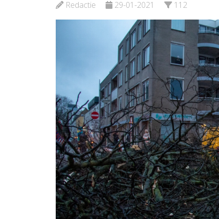
Schiedam
Redactie
29-01-2021
112
Bekijk d
Bekijk de pagina