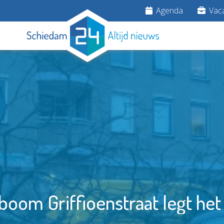
Agenda
Vaca
boom Griffioenstraat legt het