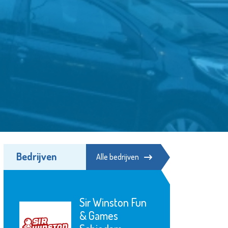
Bedrijven
Alle bedrijven
Minters