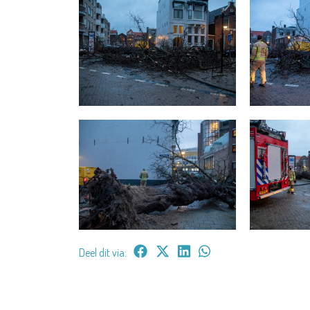
Deel dit via: