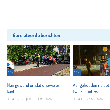
Gerelateerde berichten
112
112
Man gewond omdat driewieler
Aangehouden na bots
kantelt
twee scooters
Redactie/Flashphoto - 01-08-2026
Redactie - 26-07-2026