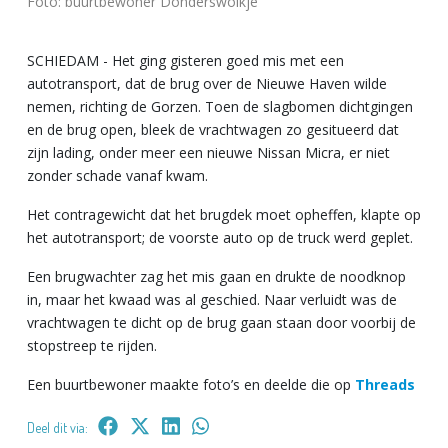
Foto: buurtbewoner Donderswolkje
SCHIEDAM - Het ging gisteren goed mis met een
autotransport, dat de brug over de Nieuwe Haven wilde
nemen, richting de Gorzen. Toen de slagbomen dichtgingen
en de brug open, bleek de vrachtwagen zo gesitueerd dat
zijn lading, onder meer een nieuwe Nissan Micra, er niet
zonder schade vanaf kwam.
Het contragewicht dat het brugdek moet opheffen, klapte op
het autotransport; de voorste auto op de truck werd geplet.
Een brugwachter zag het mis gaan en drukte de noodknop
in, maar het kwaad was al geschied. Naar verluidt was de
vrachtwagen te dicht op de brug gaan staan door voorbij de
stopstreep te rijden.
Een buurtbewoner maakte foto’s en deelde die op
Threads
Deel dit via: