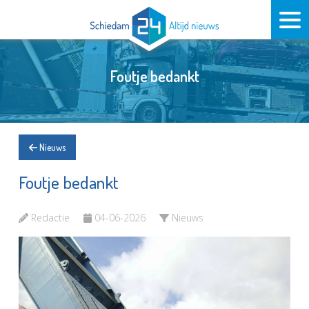
Foutje bedankt
Nieuws
Foutje bedankt
Redactie
04-06-2026
Nieuws