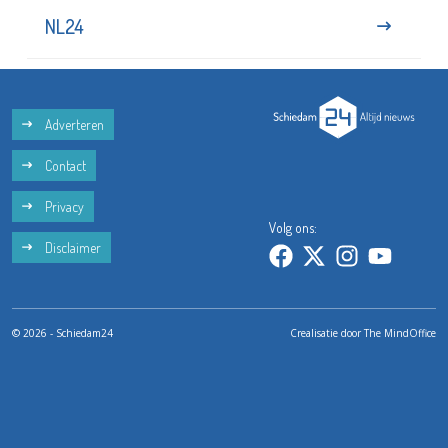
NL24
Adverteren
Contact
Privacy
Volg ons:
Disclaimer
© 2026 - Schiedam24
Crealisatie door
The MindOffice