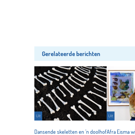
Gerelateerde berichten
Uit
Uit
Dansende skeletten en 'n doolhof
Afra Eisma w