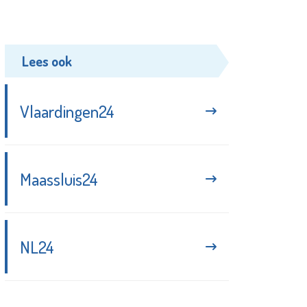
Lees ook
Vlaardingen24
Maassluis24
NL24