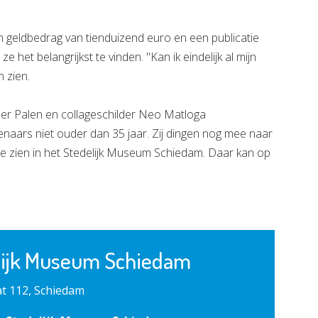
en geldbedrag van tienduizend euro en een publicatie
e het belangrijkst te vinden. "Kan ik eindelijk al mijn
n zien.
er Palen en collageschilder Neo Matloga
naars niet ouder dan 35 jaar. Zij dingen nog mee naar
i te zien in het Stedelijk Museum Schiedam. Daar kan op
lijk Museum Schiedam
t 112, Schiedam