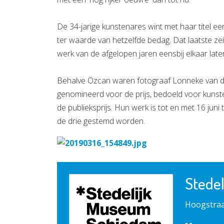
De 34-jarige kunstenares wint met haar titel e
ter waarde van hetzelfde bedag. Dat laatste zei z
werk van de afgelopen jaren eensbij elkaar late
Behalve Özcan waren fotograaf Lonneke van d
genomineerd voor de prijs, bedoeld voor kunste
de publieksprijs. Hun werk is tot en met 16 jun
de drie gestemd worden.
Stede
Hoogstraa