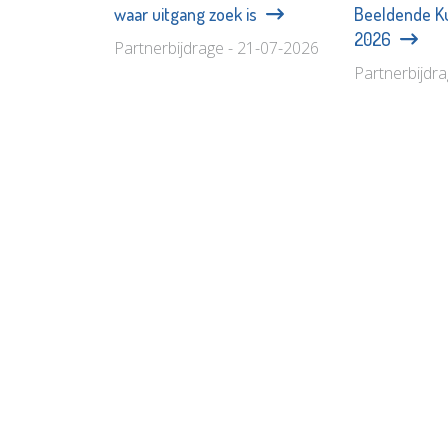
waar uitgang zoek is
Beeldende Ku
2026
Partnerbijdrage - 21-07-2026
Partnerbijdr