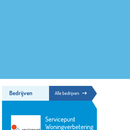
Bedrijven
Alle bedrijven
Servicepunt
Woningverbetering