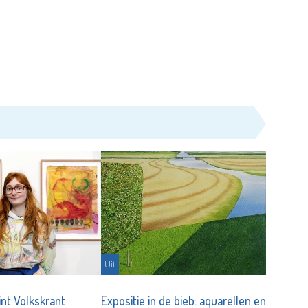
Uit
int Volkskrant
Expositie in de bieb: aquarellen en