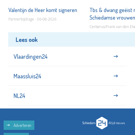
Valentijn de Heer komt signeren
Tbs & dwang geëist 
Schiedamse vrouwe
Partnerbijdrage - 06-08-2026
Cerberus/Frank van den Els
Lees ook
Vlaardingen24
Maassluis24
NL24
Adverteren