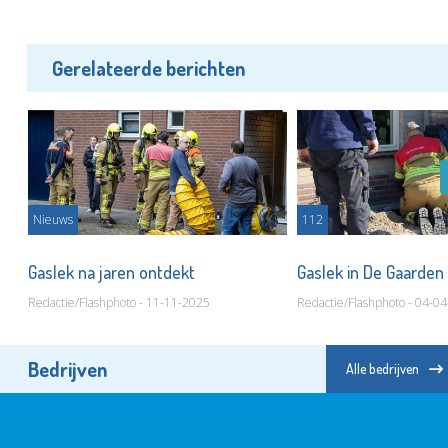
Gerelateerde berichten
Nieuws
112
Gaslek na jaren ontdekt
Gaslek in De Gaarden
Redactie/Flashphoto - 11-11-2025
Redactie/Flashphoto - 04-0
Bedrijven
Alle bedrijven