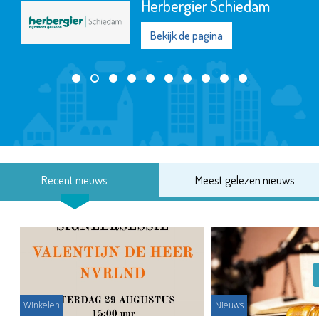
Herbergier Schiedam
Bekijk de pagina
Recent nieuws
Meest gelezen nieuws
Winkelen
Nieuws