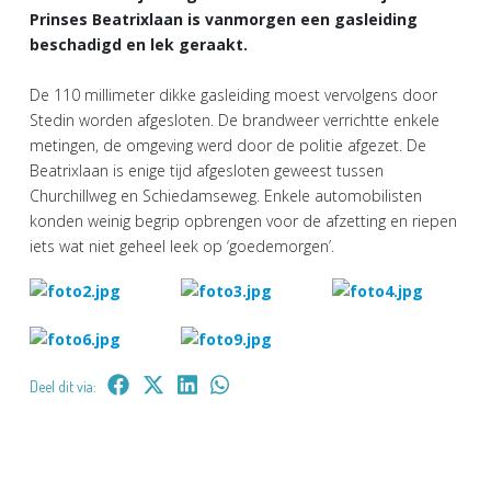
Prinses Beatrixlaan is vanmorgen een gasleiding
beschadigd en lek geraakt.
De 110 millimeter dikke gasleiding moest vervolgens door
Stedin worden afgesloten. De brandweer verrichtte enkele
metingen, de omgeving werd door de politie afgezet. De
Beatrixlaan is enige tijd afgesloten geweest tussen
Churchillweg en Schiedamseweg. Enkele automobilisten
konden weinig begrip opbrengen voor de afzetting en riepen
iets wat niet geheel leek op ‘goedemorgen’.
Deel dit via: