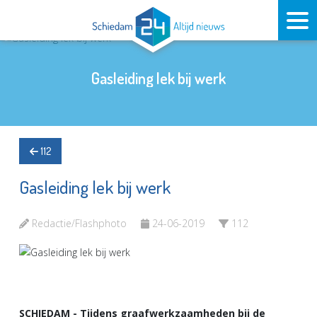
Gasleiding lek bij werk
112
Gasleiding lek bij werk
Redactie/Flashphoto
24-06-2019
112
SCHIEDAM - Tijdens graafwerkzaamheden bij de