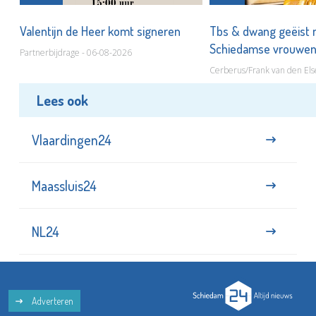
Valentijn de Heer komt signeren
Tbs & dwang geëist 
Schiedamse vrouwe
Partnerbijdrage - 06-08-2026
Cerberus/Frank van den Els
Lees ook
Vlaardingen24
Maassluis24
NL24
Adverteren