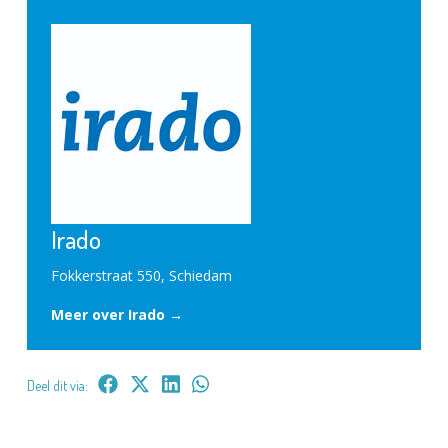
Irado
Fokkerstraat 550, Schiedam
Meer over Irado →
Deel dit via: