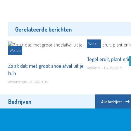
Gerelateerde berichten
Wonen
Wonen
Tegel eruit, plant eri
Zo zit dat: met groot snoeiafval uit je
Redactie - 16-06-2015
tuin
Advertentie - 21-09-2019
Bedrijven
Alle bedrijven