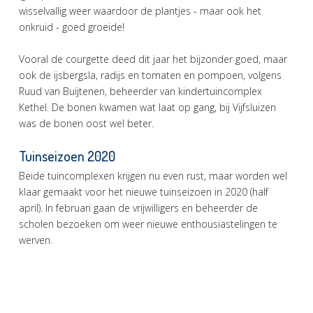
wisselvallig weer waardoor de plantjes - maar ook het
onkruid - goed groeide!
Vooral de courgette deed dit jaar het bijzonder goed, maar
ook de ijsbergsla, radijs en tomaten en pompoen, volgens
Ruud van Buijtenen, beheerder van kindertuincomplex
Kethel. De bonen kwamen wat laat op gang, bij Vijfsluizen
was de bonen oost wel beter.
Tuinseizoen 2020
Beide tuincomplexen krijgen nu even rust, maar worden wel
klaar gemaakt voor het nieuwe tuinseizoen in 2020 (half
april). In februari gaan de vrijwilligers en beheerder de
scholen bezoeken om weer nieuwe enthousiastelingen te
werven.