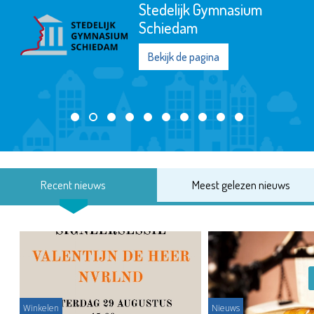
Stedelijk Gymnasium
Schiedam
Bekijk de pagina
Recent nieuws
Meest gelezen nieuws
Winkelen
Nieuws