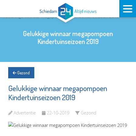
Gelukkige winnaar megapompoen
Kindertuinseizoen 2019
Gezond
Gelukkige winnaar megapompoen
Kindertuinseizoen 2019
Advertentie
22-10-2019
Gezond