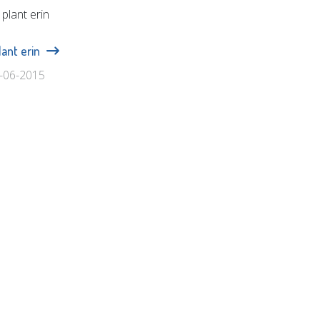
plant erin
6-06-2015