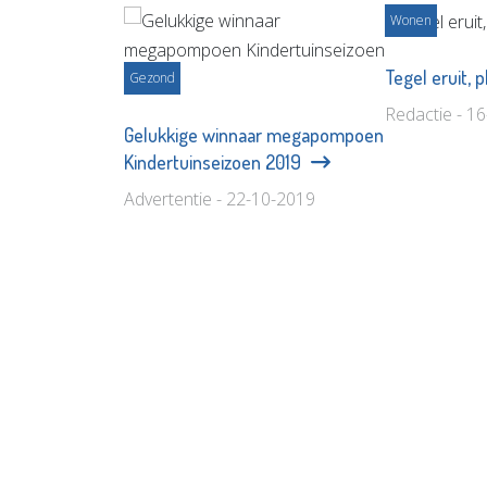
Wonen
Tegel eruit, 
Gezond
Redactie - 1
Gelukkige winnaar megapompoen
Kindertuinseizoen 2019
Advertentie - 22-10-2019