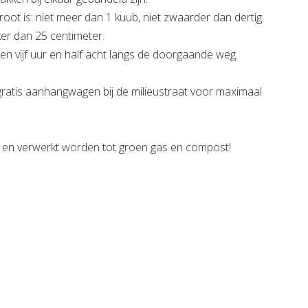
 groot is: niet meer dan 1 kuub, niet zwaarder dan dertig
ikker dan 25 centimeter.
en vijf uur en half acht langs de doorgaande weg.
gratis aanhangwagen bij de milieustraat voor maximaal
d en verwerkt worden tot groen gas en compost!