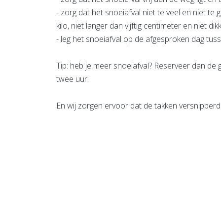
- zorg dat het snoeiafval niet te veel en niet te
kilo, niet langer dan vijftig centimeter en niet d
- leg het snoeiafval op de afgesproken dag tuss
Tip: heb je meer snoeiafval? Reserveer dan de 
twee uur.
En wij zorgen ervoor dat de takken versnipper