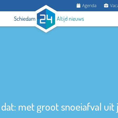
Agenda
Vaca
 dat: met groot snoeiafval uit 