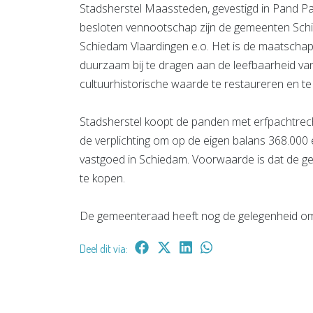
Stadsherstel Maassteden, gevestigd in Pand P
besloten vennootschap zijn de gemeenten Schi
Schiedam Vlaardingen e.o. Het is de maatscha
duurzaam bij te dragen aan de leefbaarheid v
cultuurhistorische waarde te restaureren en te
Stadsherstel koopt de panden met erfpachtrecht
de verplichting om op de eigen balans 368.000 
vastgoed in Schiedam. Voorwaarde is dat de g
te kopen.
De gemeenteraad heeft nog de gelegenheid o
Deel dit via: