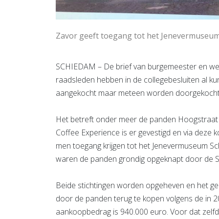
Zavor geeft toegang tot het Jenevermuseu
SCHIEDAM – De brief van burgemeester en we
raadsleden hebben in de collegebesluiten al 
aangekocht maar meteen worden doorgekocht
Het betreft onder meer de panden Hoogstraat 8
Coffee Experience is er gevestigd en via deze k
men toegang krijgen tot het Jenevermuseum Sc
waren de panden grondig opgeknapt door de St
Beide stichtingen worden opgeheven en het g
door de panden terug te kopen volgens de in 
aankoopbedrag is 940.000 euro. Voor dat zel