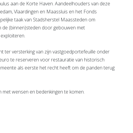
aulus aan de Korte Haven. Aandeelhouders van deze
edam, Vlaardingen en Maassluis en het Fonds
ppelijke taak van Stadsherstel Maassteden om
an de (binnen)steden door gebouwen met
 exploiteren.
 ter versterking van zijn vastgoedportefeuille onder
euro te reserveren voor restauratie van historisch
emeente als eerste het recht heeft om de panden terug
m met wensen en bedenkingen te komen.