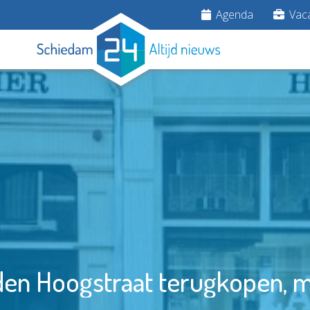
Agenda
Vaca
n Hoogstraat terugkopen, m