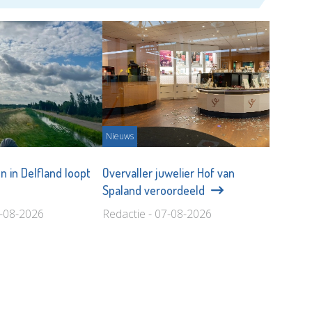
Nieuws
en in Delfland loopt
Overvaller juwelier Hof van
Spaland veroordeeld
7-08-2026
Redactie - 07-08-2026