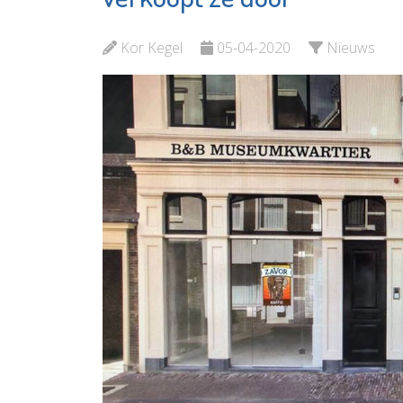
Schied
Bekijk de pagina
Bekijk d
Kor Kegel
05-04-2020
Nieuws