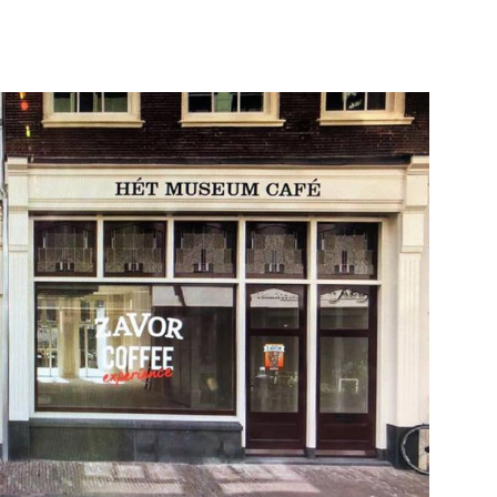
am
Bekijk de pagina
e pagina