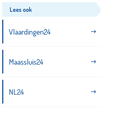
Lees ook
Vlaardingen24
Maassluis24
NL24