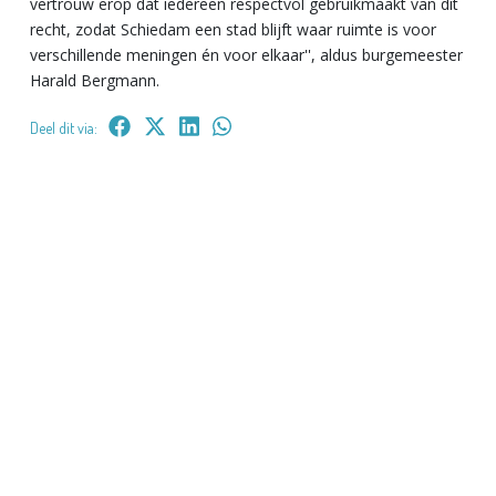
vertrouw erop dat iedereen respectvol gebruikmaakt van dit
recht, zodat Schiedam een stad blijft waar ruimte is voor
verschillende meningen én voor elkaar'', aldus burgemeester
Harald Bergmann.
Deel dit via: