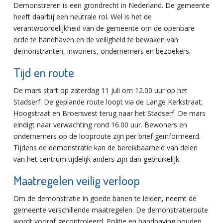
Demonstreren is een grondrecht in Nederland. De gemeente
heeft daarbij een neutrale rol. Wel is het de
verantwoordelijkheid van de gemeente om de openbare
orde te handhaven en de veiligheid te bewaken van
demonstranten, inwoners, ondernemers en bezoekers.
Tijd en route
De mars start op zaterdag 11 juli om 12.00 uur op het
Stadserf. De geplande route loopt via de Lange Kerkstraat,
Hoogstraat en Broersvest terug naar het Stadserf. De mars
eindigt naar verwachting rond 16.00 uur. Bewoners en
ondernemers op de looproute zijn per brief geïnformeerd.
Tijdens de demonstratie kan de bereikbaarheid van delen
van het centrum tijdelijk anders zijn dan gebruikelijk.
Maatregelen veilig verloop
Om de demonstratie in goede banen te leiden, neemt de
gemeente verschillende maatregelen. De demonstratieroute
wordt vooraf gecontroleerd. Politie en handhaving houden