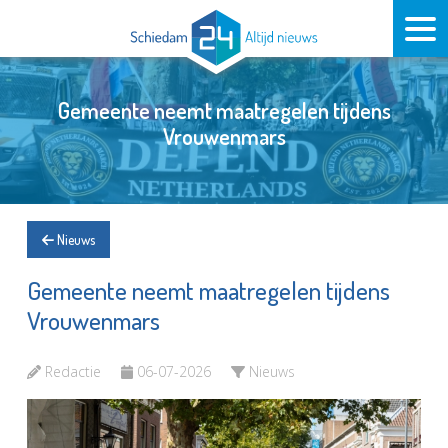
Gemeente neemt maatregelen tijdens
Vrouwenmars
Nieuws
Gemeente neemt maatregelen tijdens
Vrouwenmars
Redactie
06-07-2026
Nieuws