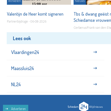
Winkelen
Nieuws
Valentijn de Heer komt signeren
Tbs & dwang geëist 
Schiedamse vrouwe
Partnerbijdrage - 06-08-2026
Cerberus/Frank van den Els
Lees ook
Vlaardingen24
Maassluis24
NL24
Adverteren