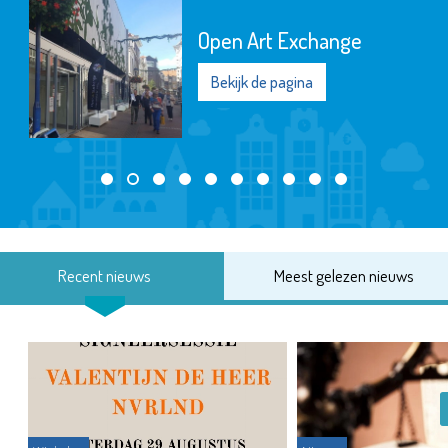
Open Art Exchange
Bekijk de pagina
Recent nieuws
Meest gelezen nieuws