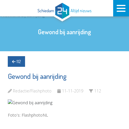
Gewond bij aanrijding
112
Gewond bij aanrijding
Redactie/Flashphoto
11-11-2019
112
Foto's: FlashphotoNL