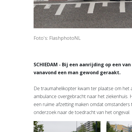
Foto's: FlashphotoNL
SCHIEDAM - Bij een aanrijding op een va
vanavond een man gewond geraakt.
De traumahelikopter kwam ter plaatse om het
ambulance overgebracht naar het ziekenhuis. He
een ruime afzetting maken omdat omstanders te 
onderzoek naar de toedracht van het ongeval.