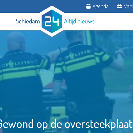
Agenda
Vaca
Gewond op de oversteekplaat