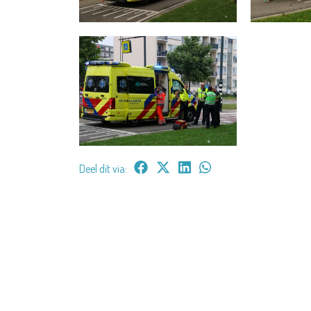
Deel dit via: