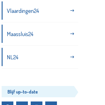
Vlaardingen24
Maassluis24
NL24
Blijf up-to-date