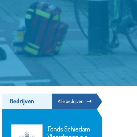
Bedrijven
Alle bedrijven
Poppodium De
Kroepoekfabriek