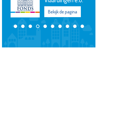
Bekijk de pagina