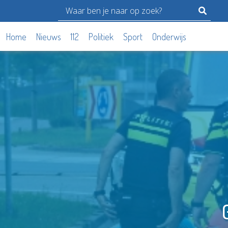
Home
Nieuws
112
Politiek
Sport
Onderwijs