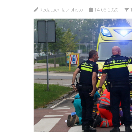
Bekijk de pagina
Redactie/Flashphoto
14-08-2020
Bekijk d