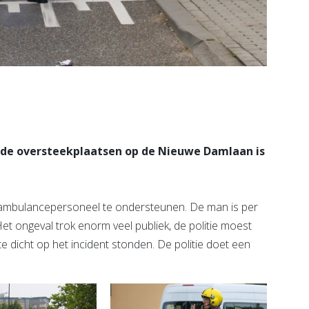
n de oversteekplaatsen op de Nieuwe Damlaan is
 ambulancepersoneel te ondersteunen. De man is per
t ongeval trok enorm veel publiek, de politie moest
dicht op het incident stonden. De politie doet een