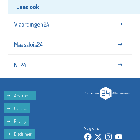
Lees ook
Vlaardingen24
Maassluis24
NL24
Adverteren
Contact
Privacy
Volg ons:
Disclaimer