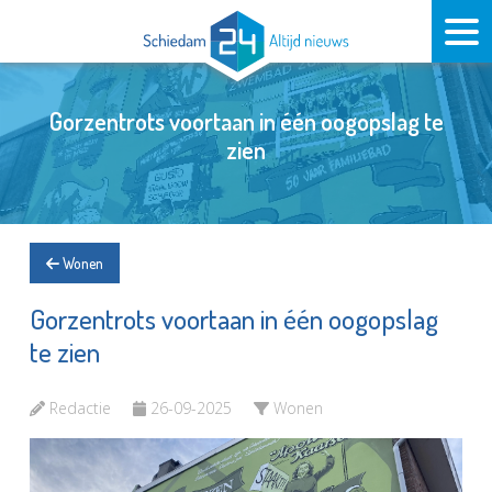
Gorzentrots voortaan in één oogopslag te
zien
Wonen
Gorzentrots voortaan in één oogopslag
te zien
Redactie
26-09-2025
Wonen