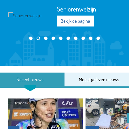
Seniorenwelzijn
Bekijk de pagina
Recent nieuws
Meest gelezen nieuws