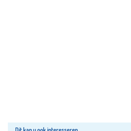
Dit kan u ook interesseren