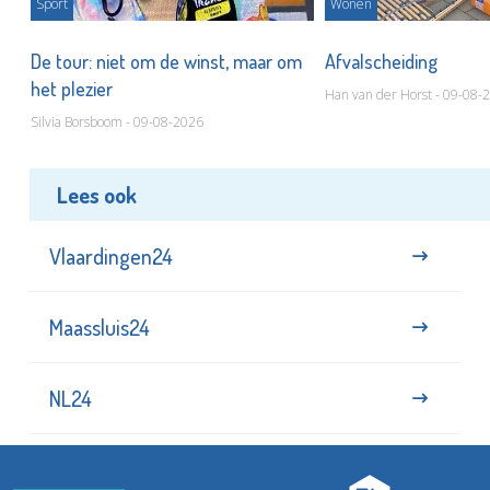
Sport
Wonen
De tour: niet om de winst, maar om
Afvalscheiding
het plezier
Han van der Horst - 09-08-
Silvia Borsboom - 09-08-2026
Lees ook
Vlaardingen24
Maassluis24
NL24