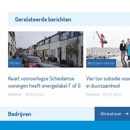
Gerelateerde berichten
Wonen
Bedrijven nieuws
Kwart vooroorlogse Schiedamse
Vier ton subsidie voo
woningen heeft energielabel F of G
in duurzaamheid
Redactie - 18-06-2026
Redactie - 25-03-2026
Bedrijven
Alle bedrijven