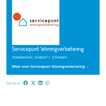
Servicepunt Woningverbetering
Stadskantoor, Stadserf 1, Schiedam
Meer over Servicepunt Woningverbetering →
Deel dit via: