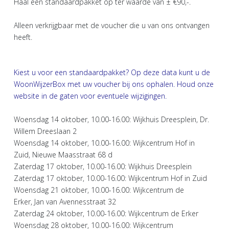
Haal een standaardpakket op ter waarde van ± €90,-.
Alleen verkrijgbaar met de voucher die u van ons ontvangen
heeft.
Kiest u voor een standaardpakket? Op deze data kunt u de
WoonWijzerBox met uw voucher bij ons ophalen. Houd onze
website in de gaten voor eventuele wijzigingen.
Woensdag 14 oktober, 10.00-16.00: Wijkhuis Dreesplein, Dr.
Willem Dreeslaan 2
Woensdag 14 oktober, 10.00-16.00: Wijkcentrum Hof in
Zuid, Nieuwe Maasstraat 68 d
Zaterdag 17 oktober, 10.00-16.00: Wijkhuis Dreesplein
Zaterdag 17 oktober, 10.00-16.00: Wijkcentrum Hof in Zuid
Woensdag 21 oktober, 10.00-16.00: Wijkcentrum de
Erker, Jan van Avennesstraat 32
Zaterdag 24 oktober, 10.00-16.00: Wijkcentrum de Erker
Woensdag 28 oktober, 10.00-16.00: Wijkcentrum