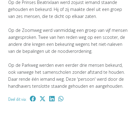
Op de Prinses Beatrixlaan werd zojuist iemand staande
gehouden en bekeurd. Hij of zij maakte deel uit een groep
van zes mensen, die te dicht op elkaar zaten.
Op de Zoomweg werd vanmiddag een groep van vijf mensen
aangesproken. Twee van hen reden weg op een scooter, de
andere drie kregen een bekeuring wegens het niet-naleven
van de bepalingen uit de noodverordening.
Op de Parkweg werden even eerder drie mensen bekeurd,
ook vanwege het samenscholen zonder afstand te houden.
Daar rende één iemand weg. Deze 'persoon' werd door de
handhavers tenslotte staande gehouden en aangehouden.
Deel dit via: