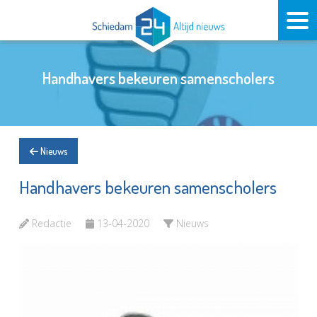
Handhavers bekeuren samenscholers
Nieuws
Handhavers bekeuren samenscholers
Redactie
13-04-2020
Nieuws