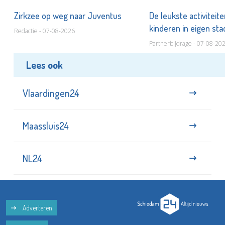
Zirkzee op weg naar Juventus
De leukste activiteit
kinderen in eigen st
Redactie - 07-08-2026
Partnerbijdrage - 07-08-20
Lees ook
Vlaardingen24
Maassluis24
NL24
Adverteren