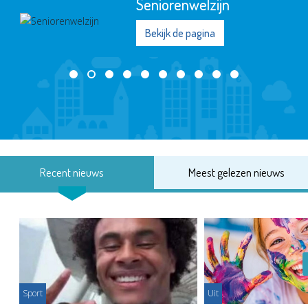
Seniorenwelzijn
Bekijk de pagina
Recent nieuws
Meest gelezen nieuws
Sport
Uit