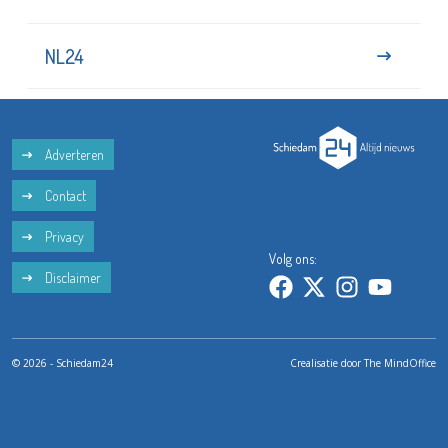
NL24
Adverteren
Contact
Privacy
Volg ons:
Disclaimer
© 2026 - Schiedam24
Crealisatie door
The MindOffice