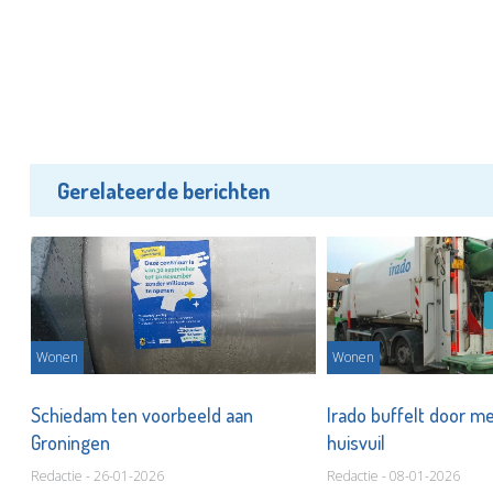
Gerelateerde berichten
Wonen
Wonen
Schiedam ten voorbeeld aan
Irado buffelt door m
t
Groningen
huisvuil
Redactie - 26-01-2026
Redactie - 08-01-2026