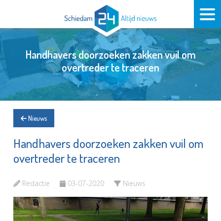
Handhavers doorzoeken zakken vuil om
overtreder te traceren
Nieuws
Handhavers doorzoeken zakken vuil om
overtreder te traceren
Redactie
03-07-2020
Nieuws