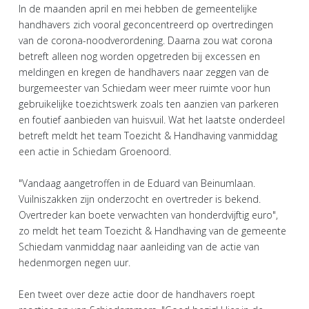
In de maanden april en mei hebben de gemeentelijke
handhavers zich vooral geconcentreerd op overtredingen
van de corona-noodverordening. Daarna zou wat corona
betreft alleen nog worden opgetreden bij excessen en
meldingen en kregen de handhavers naar zeggen van de
burgemeester van Schiedam weer meer ruimte voor hun
gebruikelijke toezichtswerk zoals ten aanzien van parkeren
en foutief aanbieden van huisvuil. Wat het laatste onderdeel
betreft meldt het team Toezicht & Handhaving vanmiddag
een actie in Schiedam Groenoord.
"Vandaag aangetroffen in de Eduard van Beinumlaan.
Vuilniszakken zijn onderzocht en overtreder is bekend.
Overtreder kan boete verwachten van honderdvijftig euro",
zo meldt het team Toezicht & Handhaving van de gemeente
Schiedam vanmiddag naar aanleiding van de actie van
hedenmorgen negen uur.
Een tweet over deze actie door de handhavers roept