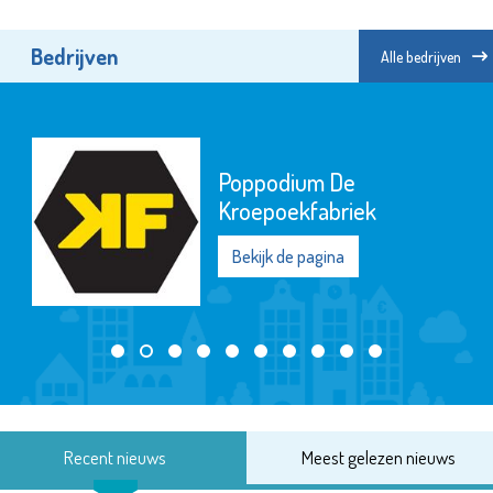
Bedrijven
Alle bedrijven
Poppodium De
Kroepoekfabriek
Bekijk de pagina
Recent nieuws
Meest gelezen nieuws