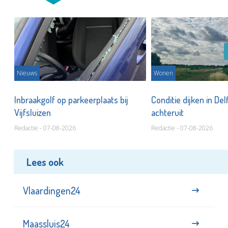
Nieuws
Wonen
Inbraakgolf op parkeerplaats bij
Conditie dijken in Del
Vijfsluizen
achteruit
Redactie - 07-08-2026
Redactie - 07-08-2026
Lees ook
Vlaardingen24
Maassluis24