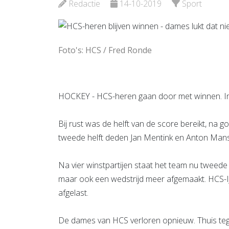
Redactie
14-10-2019
Sport
Bekijk d
Foto's: HCS / Fred Ronde
HOCKEY - HCS-heren gaan door met winnen. In
Bij rust was de helft van de score bereikt, na 
tweede helft deden Jan Mentink en Anton Mansoe
Na vier winstpartijen staat het team nu tweede
maar ook een wedstrijd meer afgemaakt. HCS-I
afgelast.
De dames van HCS verloren opnieuw. Thuis teg