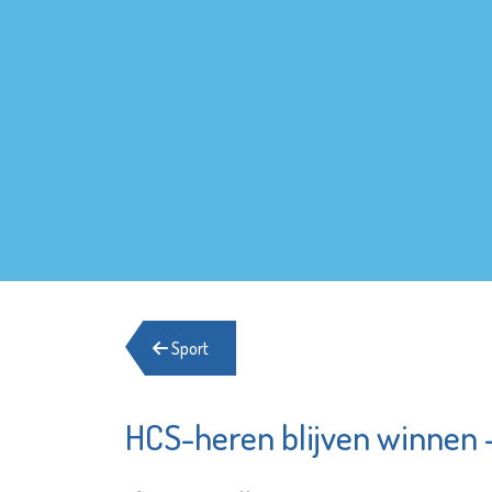
Sport
HCS-heren blijven winnen -
Franciscus
Fundam
Advies
Bekijk de pagina