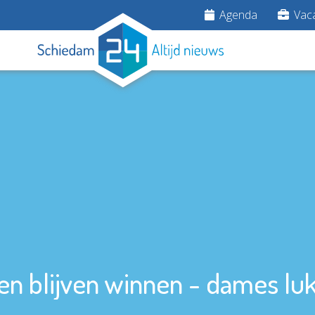
Agenda
Vaca
n blijven winnen - dames lukt