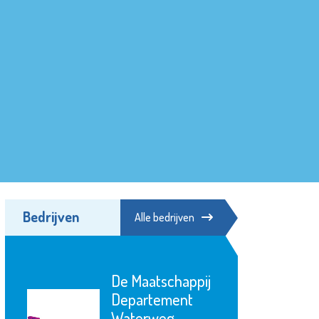
Bedrijven
Alle bedrijven
Het Goed
Schiedam