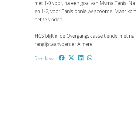
met 1-0 voor, na een goal van Myrna Tanis. Na
en 1-2, voor Tanis opnieuw scoorde. Maar kort
net te vinden.
HCS blijft in de Overgangsklasse tiende, met na 
ranglijstaanvoerder Almere.
Deel dit via: