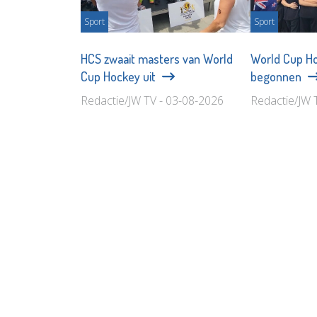
Sport
Sport
HCS zwaait masters van World
World Cup Ho
Cup Hockey uit
begonnen
Redactie/JW TV - 03-08-2026
Redactie/JW 