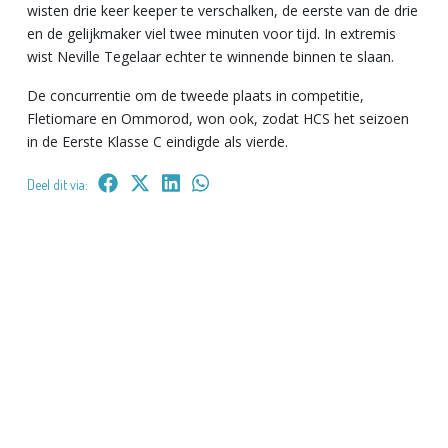
wisten drie keer keeper te verschalken, de eerste van de drie
en de gelijkmaker viel twee minuten voor tijd.
In extremis
wist Neville Tegelaar echter te winnende binnen te slaan.
De concurrentie om de tweede plaats in competitie,
Fletiomare en Ommorod, won ook, zodat HCS het seizoen
in de Eerste Klasse C eindigde als vierde.
Deel dit via: