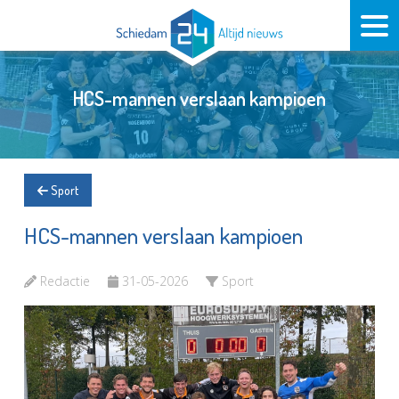
HCS-mannen verslaan kampioen
Sport
HCS-mannen verslaan kampioen
Redactie
31-05-2026
Sport