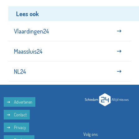
Lees ook
Vlaardingen24
Maassluis24
NL24
Adverteren
Contact
Privacy
Volg ons: