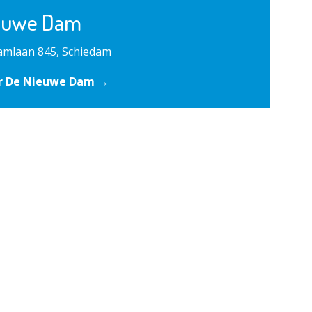
euwe Dam
mlaan 845, Schiedam
r De Nieuwe Dam →