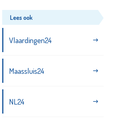
Lees ook
Vlaardingen24
Maassluis24
NL24