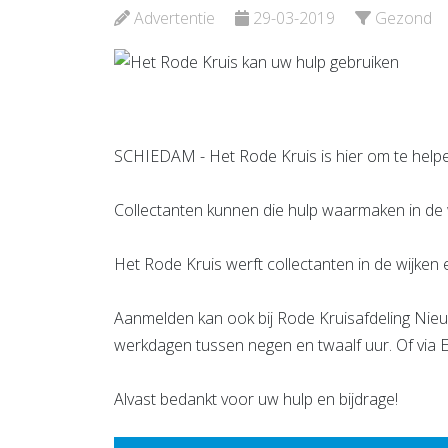
Advertentie
29-03-2019
Gezond
Bekijk de pagina
Bekijk d
SCHIEDAM - Het Rode Kruis is hier om te helpen,
Collectanten kunnen die hulp waarmaken in de w
Het Rode Kruis werft collectanten in de wijken 
Aanmelden kan ook bij Rode Kruisafdeling Nie
werkdagen tussen negen en twaalf uur. Of via 
Alvast bedankt voor uw hulp en bijdrage!