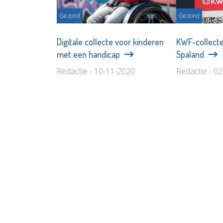
Gezond
Gezond
Digitale collecte voor kinderen
KWF-collecte
met een handicap
Spaland
Redactie - 10-11-2020
Redactie - 0