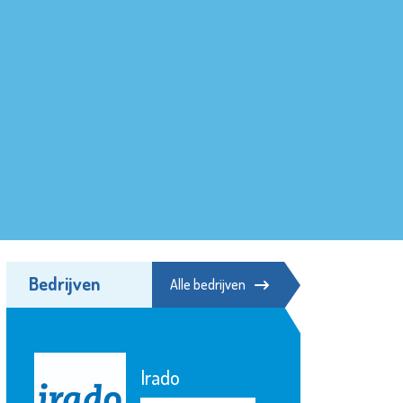
Bedrijven
Alle bedrijven
Irado