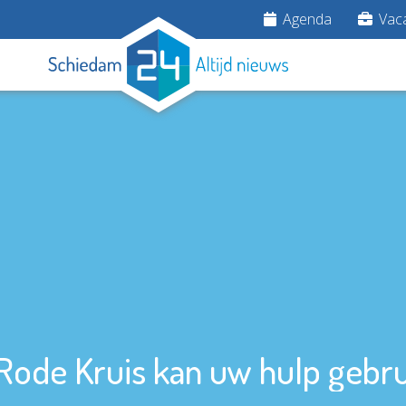
Agenda
Vaca
Rode Kruis kan uw hulp gebr