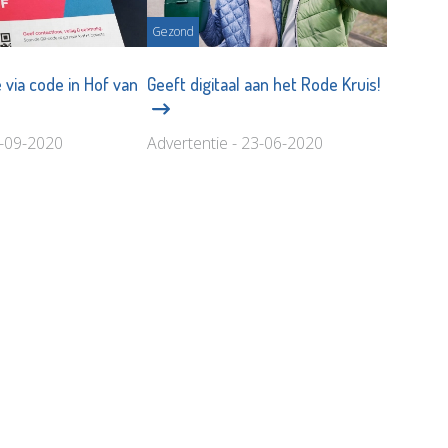
Gezond
 via code in Hof van
Geeft digitaal aan het Rode Kruis!
2-09-2020
Advertentie - 23-06-2020