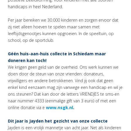
handicaps in heel Nederland.
Per jaar bereiken we 30.000 kinderen en zorgen ervoor dat
zij niet alleen hoeven te spelen maar samen met
leeftijdsgenootjes kunnen opgroeien. In de speeltuin, op
school, op de sportclub.
Géén huis-aan-huis collecte in Schiedam maar
doneren kan toch!
We krijgen geen geld van de overheid. Ons werk kunnen we
doen door de steun van onze vrienden: donateurs,
vrijwilligers en andere betrokkenen. Vind jij ook dat geen
enkel kind eenzaam mag zijn vanwege een handicap en wil je
ons steunen? Dat kan door de letters VRIENDJES te sms-en
naar nummer 4333 (eenmalige gift van 3 euro) of met een
online donatie via e
www.nsgk.nl
.
Dit jaar is Jayden het gezicht van onze collecte
Jayden is een vrolijk mannetje van acht jaar. Net als kinderen