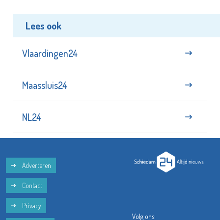
Lees ook
Vlaardingen24
Maassluis24
NL24
Adverteren
Contact
Privacy
Volg ons: