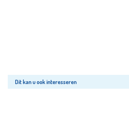
Dit kan u ook interesseren