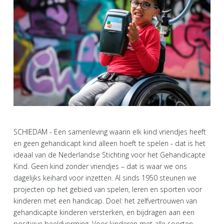
SCHIEDAM - Een samenleving waarin elk kind vriendjes heeft
en geen gehandicapt kind alleen hoeft te spelen - dat is het
ideaal van de Nederlandse Stichting voor het Gehandicapte
Kind. Geen kind zonder vriendjes – dat is waar we ons
dagelijks keihard voor inzetten. Al sinds 1950 steunen we
projecten op het gebied van spelen, leren en sporten voor
kinderen met een handicap. Doel: het zelfvertrouwen van
gehandicapte kinderen versterken, en bijdragen aan een
positieve beeldvorming. Voor kinderen met alle soorten