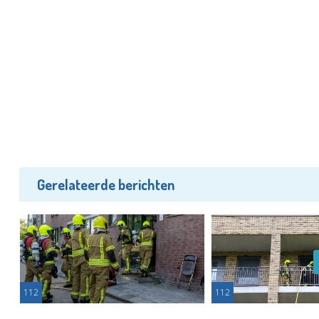
Gerelateerde berichten
112
112