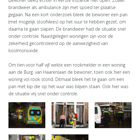
bewoner deed echter in eerste instantie niet open. Zowel
brandweer als ambulance zijn met spoed ter plaatse
gegaan. Na een kort onderzoek bleek de bewoner een pan
(met mogelijk stoofvlees) op het vuur te hebben gezet, om
daarna te gaan slapen. De brandweer had de situatie snel
onder controle. Naastgelegen woningen zijn voor de
zekerheid gecontroleerd op de aanwezigheid van
koolmonoxide.
Om tien voor half vijf wekte een rookmelder in een woning
aan de Burg. van Haarenlaan de bewoner, toen ook hier een
woning vol rook stond. Ditmaal bleek het te gaan om een
pan met kip die op het vuur was blijven staan. Ook hier was
de situatie vrij snel onder controle.