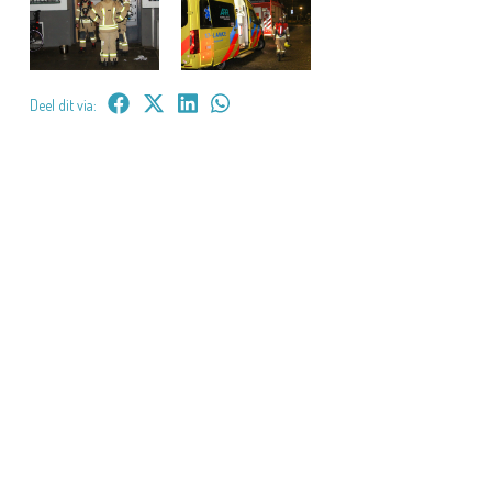
Deel dit via: