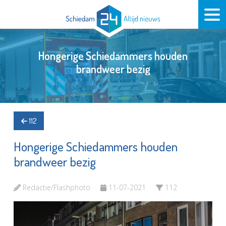
Hongerige Schiedammers houden
brandweer bezig
112
Hongerige Schiedammers houden
brandweer bezig
Redactie/Flashphoto
11-07-2021
112