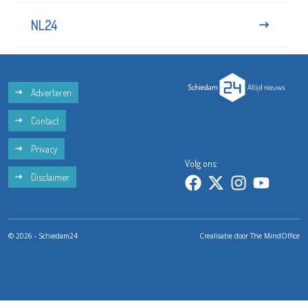
NL24
Adverteren
Contact
Privacy
Volg ons:
Disclaimer
© 2026 - Schiedam24
Crealisatie door
The MindOffice