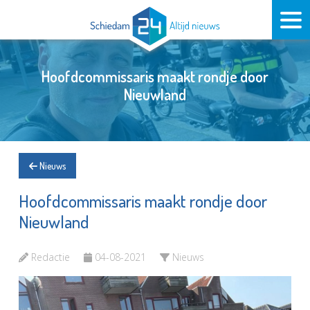
Hoofdcommissaris maakt rondje door
Nieuwland
Nieuws
Hoofdcommissaris maakt rondje door
Nieuwland
Redactie
04-08-2021
Nieuws