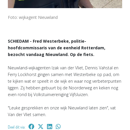
Foto: wijkagent Nieuwland
SCHIEDAM - Fred Westerbeke, politie-
hoofdcommissaris van de eenheid Rotterdam,
bezocht vandaag Nieuwland. Op de fiets.
Nieuwland-wijkagenten Izak van der Vliet, Dennis Vahstal en
Ferry Lockhorst gingen samen met Westerbeke op pad, om
te kijken wat er speelt in de wijk en waar nog verbeterpunten
liggen. Zij hebben gebuurt bij de Noorderweg en keken nog
even rond bij Volkstuinvereniging Vijfsluizen.
"Leuke gesprekken en onze wijk Nieuwland laten zien", vat
Van der Vliet samen.
Deel dit via: