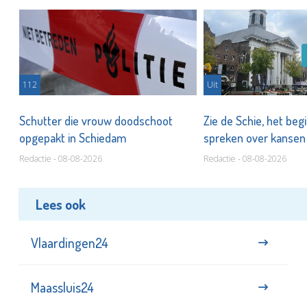
112
Uit
Schutter die vrouw doodschoot
Zie de Schie, het beg
opgepakt in Schiedam
spreken over kanse
Redactie - 08-08-2026
Redactie - 08-08-2026
Lees ook
Vlaardingen24
Maassluis24