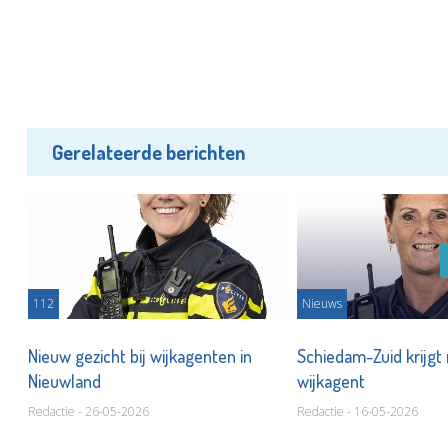
Gerelateerde berichten
112
Nieuws
nd
Nieuw gezicht bij wijkagenten in
Schiedam-Zuid krijgt
Nieuwland
wijkagent
Redactie - 26-05-2026
Redactie - 16-05-2026