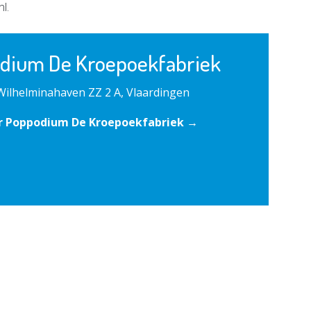
l.
dium De Kroepoekfabriek
Wilhelminahaven ZZ 2 A, Vlaardingen
r Poppodium De Kroepoekfabriek →