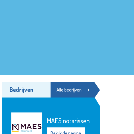
Bedrijven
Alle bedrijven
MAES notarissen
Bekijk de pagina