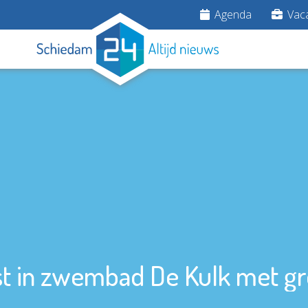
Agenda
Vaca
t in zwembad De Kulk met g