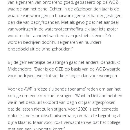
van eigenaren van onroerend goed, gebaseerd op de WOZ-
waarde van het pand. Echter, in de afgelopen tien jaar is de
waarde van woningen en huurwoningen veel harder gestegen
dan die van bedrijfspanden. Met als gevolg dat het aandeel
van woningen in de watersysteemheffing elk jaar iets groter
wordt en het aandeel van bedrijven juist iets kleiner. "Zo
worden bedrijven door huiseigenaren en huurders
onbedoeld uit de wind gehouden.”
Bij de gemeentelijke belastingen gaat het anders, benadrukt
Middendorp. "Daar is de OZB op basis van de WOZ-waarde
voor bedrijven twee tot vier keer hoger dan voor woningen.
Voor de AWP is ‘deze sluipende toename’ reden om aan het
college om een correctie te vragen. "Want in Delfland hebben
we in het bestuursakkoord van begin dit jaar afgesproken
dat de lasten niet zullen stijgen. Voor 2020 is zo'n correctie
ook niet meer praktisch uitvoerbaar, omdat die begroting al
bijna klaar is. Maar voor 2021 verwachten we dat het college
met een eerlijk voorstel komt.”