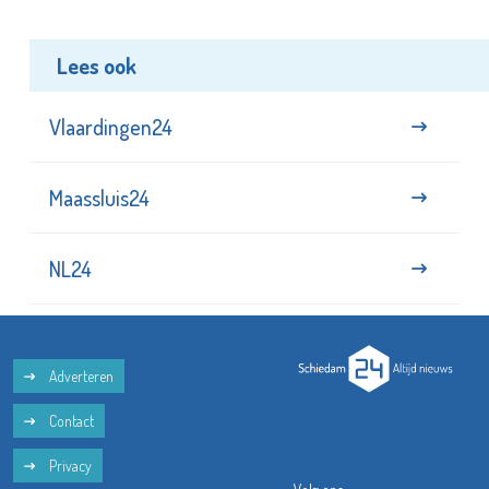
Lees ook
Vlaardingen24
Maassluis24
NL24
Adverteren
Contact
Privacy