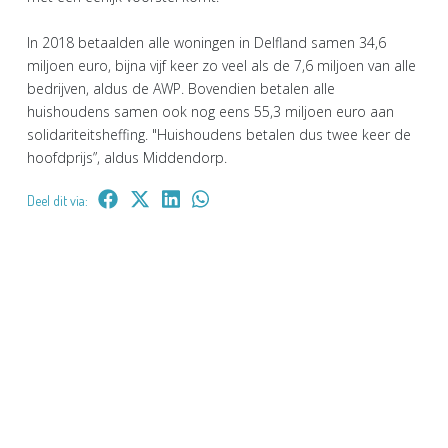
In 2018 betaalden alle woningen in Delfland samen 34,6
miljoen euro, bijna vijf keer zo veel als de 7,6 miljoen van alle
bedrijven, aldus de AWP. Bovendien betalen alle
huishoudens samen ook nog eens 55,3 miljoen euro aan
solidariteitsheffing. "Huishoudens betalen dus twee keer de
hoofdprijs”, aldus Middendorp.
Deel dit via: