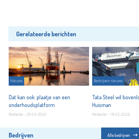
Gerelateerde berichten
Nieuws
Bedrijven nieuws
al
Dat kan ook: plaatje van een
Tata Steel wil boven
onderhoudsplatform
Huisman
Redactie - 29-03-2026
Redactie - 18-02-2026
Bedrijven
Alle bedrijven