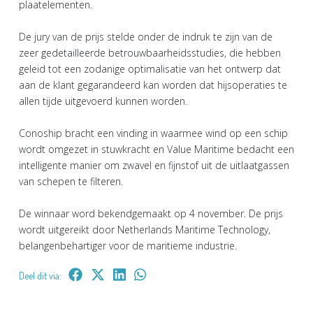
plaatelementen.
De jury van de prijs stelde onder de indruk te zijn van de
zeer gedetailleerde betrouwbaarheidsstudies, die hebben
geleid tot een zodanige optimalisatie van het ontwerp dat
aan de klant gegarandeerd kan worden dat hijsoperaties te
allen tijde uitgevoerd kunnen worden.
Conoship bracht een vinding in waarmee wind op een schip
wordt omgezet in stuwkracht en Value Maritime bedacht een
intelligente manier om zwavel en fijnstof uit de uitlaatgassen
van schepen te filteren.
De winnaar word bekendgemaakt op 4 november. De prijs
wordt uitgereikt door Netherlands Maritime Technology,
belangenbehartiger voor de maritieme industrie.
Deel dit via: