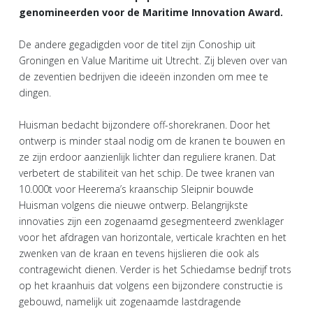
genomineerden voor de Maritime Innovation Award.
De andere gegadigden voor de titel zijn Conoship uit
Groningen en Value Maritime uit Utrecht. Zij bleven over van
de zeventien bedrijven die ideeën inzonden om mee te
dingen.
Huisman bedacht bijzondere off-shorekranen. Door het
ontwerp is minder staal nodig om de kranen te bouwen en
ze zijn erdoor aanzienlijk lichter dan reguliere kranen. Dat
verbetert de stabiliteit van het schip. De twee kranen van
10.000t voor Heerema’s kraanschip Sleipnir bouwde
Huisman volgens die nieuwe ontwerp. Belangrijkste
innovaties zijn een zogenaamd gesegmenteerd zwenklager
voor het afdragen van horizontale, verticale krachten en het
zwenken van de kraan en tevens hijslieren die ook als
contragewicht dienen. Verder is het Schiedamse bedrijf trots
op het kraanhuis dat volgens een bijzondere constructie is
gebouwd, namelijk uit zogenaamde lastdragende