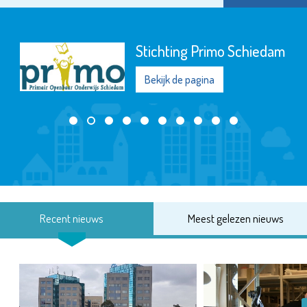
Stichting Primo Schiedam
Bekijk de pagina
Recent nieuws
Meest gelezen nieuws