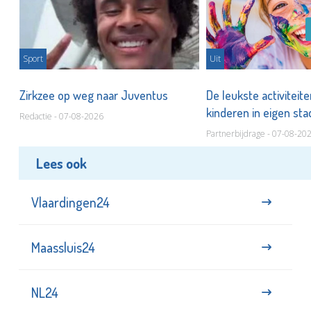
Sport
Uit
Zirkzee op weg naar Juventus
De leukste activiteit
kinderen in eigen st
Redactie - 07-08-2026
Partnerbijdrage - 07-08-20
Lees ook
Vlaardingen24
Maassluis24
NL24