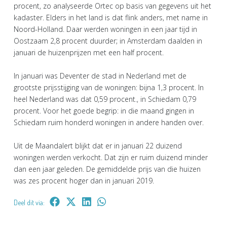
procent, zo analyseerde Ortec op basis van gegevens uit het
kadaster. Elders in het land is dat flink anders, met name in
Noord-Holland. Daar werden woningen in een jaar tijd in
Oostzaam 2,8 procent duurder; in Amsterdam daalden in
januari de huizenprijzen met een half procent.
In januari was Deventer de stad in Nederland met de
grootste prijsstijging van de woningen: bijna 1,3 procent. In
heel Nederland was dat 0,59 procent., in Schiedam 0,79
procent. Voor het goede begrip: in die maand gingen in
Schiedam ruim honderd woningen in andere handen over.
Uit de Maandalert blijkt dat er in januari 22 duizend
woningen werden verkocht. Dat zijn er ruim duizend minder
dan een jaar geleden. De gemiddelde prijs van die huizen
was zes procent hoger dan in januari 2019.
Deel dit via: