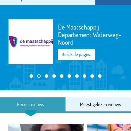
De Maatschappij
Departement Waterweg-
Noord
Bekijk de pagina
Recent nieuws
Meest gelezen nieuws