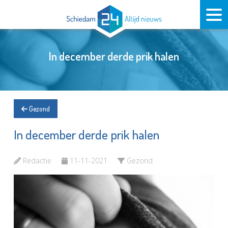
In december derde prik halen
Gezond
In december derde prik halen
Redactie
11-11-2021
Gezond