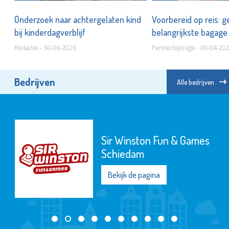
Onderzoek naar achtergelaten kind
Voorbereid op reis: g
bij kinderdagverblijf
belangrijkste bagag
Redactie - 30-06-2026
Partnerbijdrage - 09-04-20
Bedrijven
Alle bedrijven
Sir Winston Fun & Games
Schiedam
Bekijk de pagina