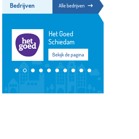
Bedrijven
Alle bedrijven
Poppodium De
Kroepoekfabriek
Bekijk de pagina