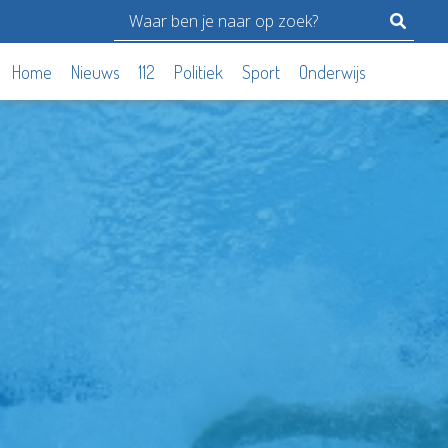
Home
Nieuws
112
Politiek
Sport
Onderwijs