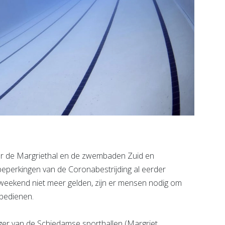
er de Margriethal en de zwembaden Zuid en
eperkingen van de Coronabestrijding al eerder
t weekend niet meer gelden, zijn er mensen nodig om
 bedienen.
ger van de Schiedamse sporthallen (Margriet,