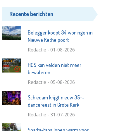
Recente berichten
Belegger koopt 34 woningen in
Nieuwe Kethelpoort
Redactie - 01-08-2026
HCS kan velden niet meer
bewateren
Redactie - 05-08-2026
Schiedam krijgt nieuw 35+-
dancefeest in Grote Kerk
Redactie - 31-07-2026
Sparta-fans lopen warm voor