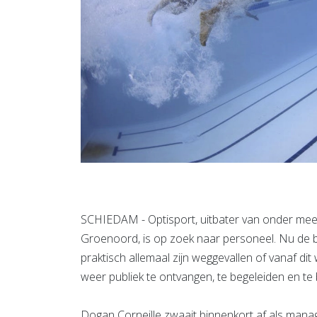
SCHIEDAM - Optisport, uitbater van onder me
Groenoord, is op zoek naar personeel. Nu de b
praktisch allemaal zijn weggevallen of vanaf di
weer publiek te ontvangen, te begeleiden en te
Dogan Corneille zwaait binnenkort af als mana