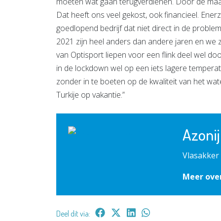
moeten wat gaan terugverdienen. Door de maatr
Dat heeft ons veel gekost, ook financieel. Ener
goedlopend bedrijf dat niet direct in de probl
2021 zijn heel anders dan andere jaren en we 
van Optisport liepen voor een flink deel wel do
in de lockdown wel op een iets lagere tempera
zonder in te boeten op de kwaliteit van het water
Turkije op vakantie.”
Azonij
Vlasakker
Meer over
Deel dit via: