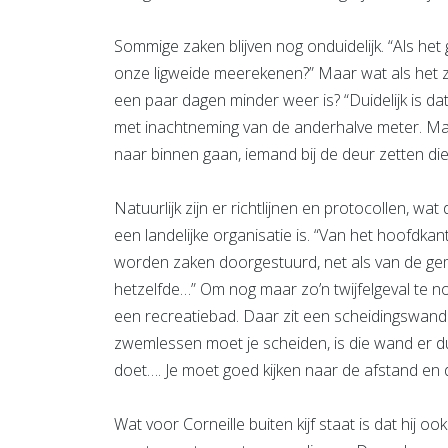
Sommige zaken blijven nog onduidelijk. “Als he
onze ligweide meerekenen?” Maar wat als het zo
een paar dagen minder weer is? “Duidelijk is d
met inachtneming van de anderhalve meter. 
naar binnen gaan, iemand bij de deur zetten di
Natuurlijk zijn er richtlijnen en protocollen, wat
een landelijke organisatie is. “Van het hoofdk
worden zaken doorgestuurd, net als van de gemee
hetzelfde…” Om nog maar zo’n twijfelgeval te
een recreatiebad. Daar zit een scheidingswan
zwemlessen moet je scheiden, is die wand er du
doet…. Je moet goed kijken naar de afstand en 
Wat voor Corneille buiten kijf staat is dat hij