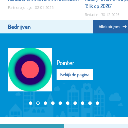
'Blik op 2026'
Partnerbijdrage - 02-01-2026
Redactie - 30-12-2025
Bedrijven
Alle bedrijven
Pointer
Bekijk de pagina