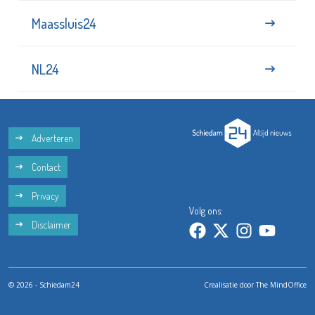
Maassluis24
NL24
Adverteren
Contact
Privacy
Volg ons:
Disclaimer
© 2026 - Schiedam24
Crealisatie door
The MindOffice