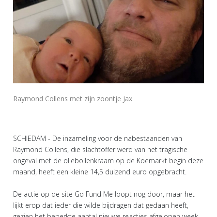
Raymond Collens met zijn zoontje Jax
SCHIEDAM - De inzameling voor de nabestaanden van
Raymond Collens, die slachtoffer werd van het tragische
ongeval met de oliebollenkraam op de Koemarkt begin deze
maand, heeft een kleine 14,5 duizend euro opgebracht.
De actie op de site Go Fund Me loopt nog door, maar het
lijkt erop dat ieder die wilde bijdragen dat gedaan heeft,
gezien het beperkte aantal nieuwe reacties afgelopen week.