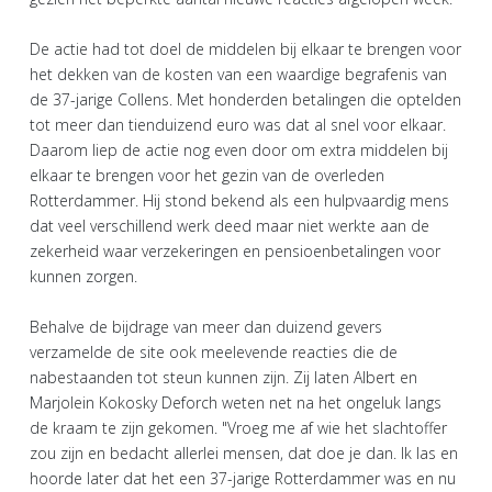
De actie had tot doel de middelen bij elkaar te brengen voor
het dekken van de kosten van een waardige begrafenis van
de 37-jarige Collens. Met honderden betalingen die optelden
tot meer dan tienduizend euro was dat al snel voor elkaar.
Daarom liep de actie nog even door om extra middelen bij
elkaar te brengen voor het gezin van de overleden
Rotterdammer. Hij stond bekend als een hulpvaardig mens
dat veel verschillend werk deed maar niet werkte aan de
zekerheid waar verzekeringen en pensioenbetalingen voor
kunnen zorgen.
Behalve de bijdrage van meer dan duizend gevers
verzamelde de site ook meelevende reacties die de
nabestaanden tot steun kunnen zijn. Zij laten Albert en
Marjolein Kokosky Deforch weten net na het ongeluk langs
de kraam te zijn gekomen. "Vroeg me af wie het slachtoffer
zou zijn en bedacht allerlei mensen, dat doe je dan. Ik las en
hoorde later dat het een 37-jarige Rotterdammer was en nu