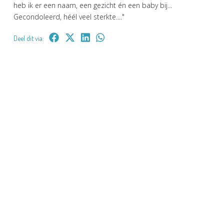
heb ik er een naam, een gezicht én een baby bij...
Gecondoleerd, héél veel sterkte...."
Deel dit via: