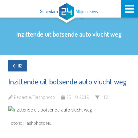
Inzittende uit botsende auto vlucht weg
112
Inzittende uit botsende auto vlucht weg
Redactie/Flashphoto
25-10-2019
112
Foto's: FlashphotoNL