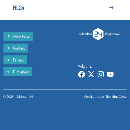
NL24
Adverteren
Contact
Privacy
Volg ons:
Disclaimer
© 2026 - Schiedam24
Crealisatie door
The MindOffice