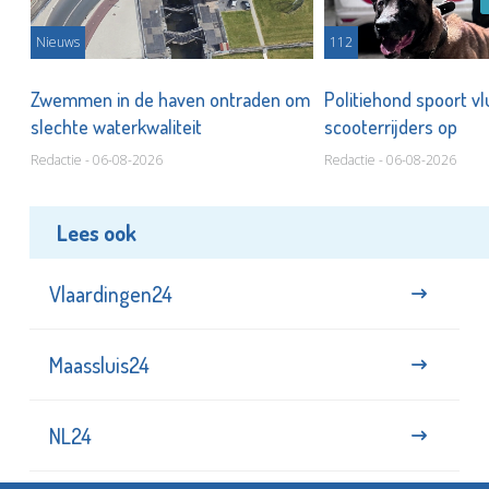
Nieuws
112
Zwemmen in de haven ontraden om
Politiehond spoort v
slechte waterkwaliteit
scooterrijders op
Redactie - 06-08-2026
Redactie - 06-08-2026
Lees ook
Vlaardingen24
Maassluis24
NL24