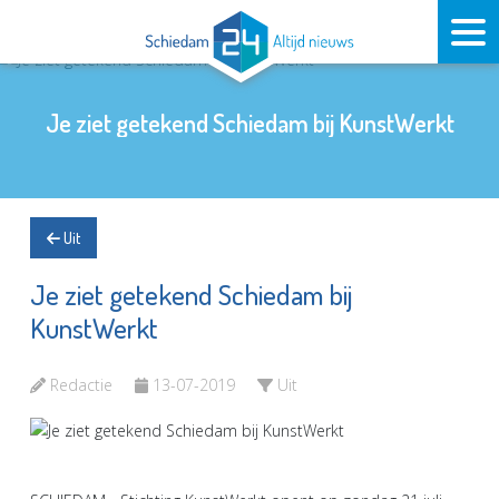
Je ziet getekend Schiedam bij KunstWerkt
Uit
Je ziet getekend Schiedam bij
KunstWerkt
Redactie
13-07-2019
Uit