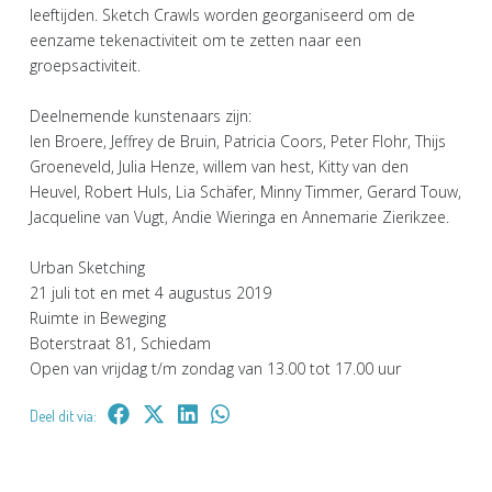
leeftijden. Sketch Crawls worden georganiseerd om de
eenzame tekenactiviteit om te zetten naar een
groepsactiviteit.
Deelnemende kunstenaars zijn:
Ien Broere, Jeffrey de Bruin, Patricia Coors, Peter Flohr, Thijs
Groeneveld, Julia Henze, willem van hest, Kitty van den
Heuvel, Robert Huls, Lia Schäfer, Minny Timmer, Gerard Touw,
Jacqueline van Vugt, Andie Wieringa en Annemarie Zierikzee.
Urban Sketching
21 juli tot en met 4 augustus 2019
Ruimte in Beweging
Boterstraat 81, Schiedam
Open van vrijdag t/m zondag van 13.00 tot 17.00 uur
Deel dit via: