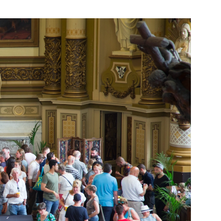
e pagina
Bekijk de pagina