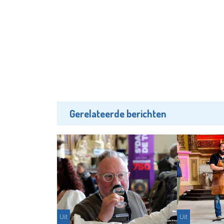
Gerelateerde berichten
Uit
Uit