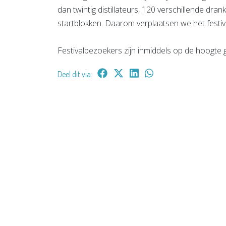
dan twintig distillateurs, 120 verschillende drank
startblokken. Daarom verplaatsen we het festiv
Festivalbezoekers zijn inmiddels op de hoogte ge
Deel dit via: