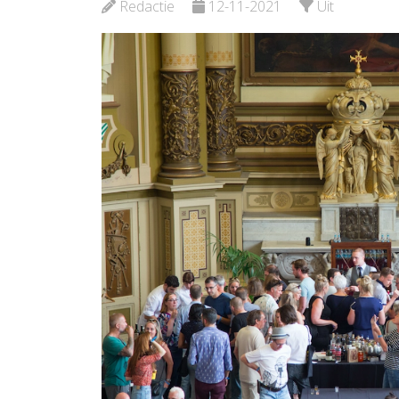
Bekijk de pagina
Redactie
12-11-2021
Uit
Bekijk d