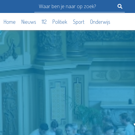
Home
Nieuws
112
Politiek
Sport
Onderwijs