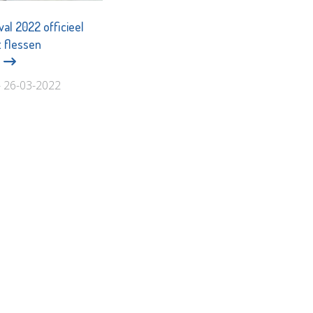
al 2022 officieel
 flessen
s
 - 26-03-2022