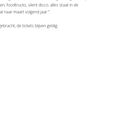
en, foodtrucks, silent disco; alles staat in de
al naar maart volgend jaar."
bracht, de tickets blijven geldig.