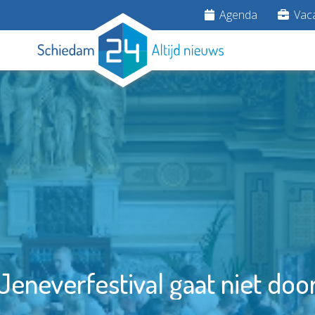
Agenda
Vaca
Jeneverfestival gaat niet doo