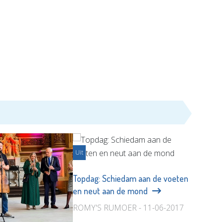
Uit
Topdag: Schiedam aan de voeten
en neut aan de mond
ROMY'S RUMOER - 11-06-2017