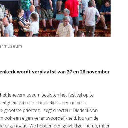
evermuseum
venkerk wordt verplaatst van 27 en 28 november
et Jenevermuseum besloten het festival op te
eiligheid van onze bezoekers, deelnemers,
e grootste prioriteit," zegt directeur Diederik von
 ook een eigen verantwoordelijkheid, los van de
t de organisatie. We hebben een geweldige line-up, meer