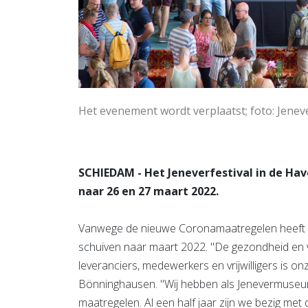
Het evenement wordt verplaatst; foto: Jen
SCHIEDAM - Het Jeneverfestival in de Ha
naar 26 en 27 maart 2022.
Vanwege de nieuwe Coronamaatregelen heeft h
schuiven naar maart 2022. "De gezondheid en v
leveranciers, medewerkers en vrijwilligers is onz
Bönninghausen. "Wij hebben als Jenevermuseum
maatregelen. Al een half jaar zijn we bezig me