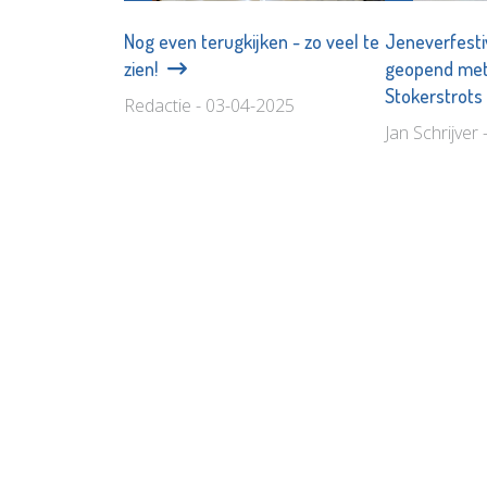
Nog even terugkijken - zo veel te
Jeneverfestiv
zien!
geopend met
Stokerstrot
Redactie - 03-04-2025
Jan Schrijver