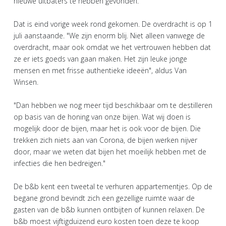
nieuwe uitbaters te hebben gevonden.
Dat is eind vorige week rond gekomen. De overdracht is op 1
juli aanstaande. "We zijn enorm blij. Niet alleen vanwege de
overdracht, maar ook omdat we het vertrouwen hebben dat
ze er iets goeds van gaan maken. Het zijn leuke jonge
mensen en met frisse authentieke ideeën", aldus Van
Winsen.
"Dan hebben we nog meer tijd beschikbaar om te destilleren
op basis van de honing van onze bijen. Wat wij doen is
mogelijk door de bijen, maar het is ook voor de bijen. Die
trekken zich niets aan van Corona, de bijen werken nijver
door, maar we weten dat bijen het moeilijk hebben met de
infecties die hen bedreigen."
De b&b kent een tweetal te verhuren appartementjes. Op de
begane grond bevindt zich een gezellige ruimte waar de
gasten van de b&b kunnen ontbijten of kunnen relaxen. De
b&b moest vijftigduizend euro kosten toen deze te koop