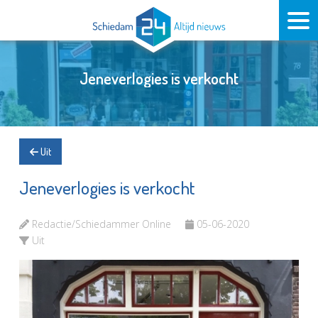
Jeneverlogies is verkocht
Uit
Jeneverlogies is verkocht
Redactie/Schiedammer Online
05-06-2020
Uit