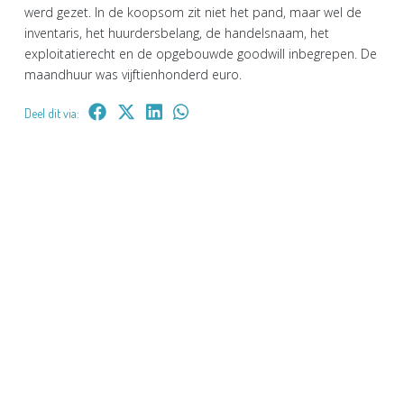
werd gezet. In de koopsom zit niet het pand, maar wel de
inventaris, het huurdersbelang, de handelsnaam, het
exploitatierecht en de opgebouwde goodwill inbegrepen. De
maandhuur was vijftienhonderd euro.
Deel dit via: