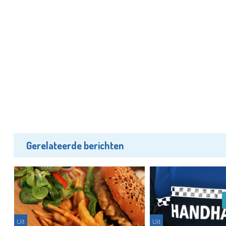
Gerelateerde berichten
Uit
Uit