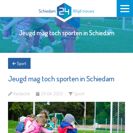
Jeugd mag toch sporten in Schiedam
Sport
Jeugd mag toch sporten in Schiedam
Redactie
29-04-2020
Sport