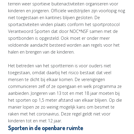
terrein weer sportieve buitenactiviteiten organiseren voor
kinderen en jongeren. Officiële wedstrijden zijn voorlopig nog
niet toegestaan en kantines blijven gesloten. De
sportactiviteiten vinden plaats conform het sportprotocol
Verantwoord Sporten dat door NOC*NSF samen met de
sportbonden is opgesteld. Ook moet er onder meer
voldoende aandacht besteed worden aan regels voor het
halen en brengen van de kinderen.
Het betreden van het sportterrein is voor ouders niet
toegestaan, omdat daarbij het risico bestaat dat veel
mensen te dicht bij elkaar komen. De verenigingen
communiceren zelf of ze opengaan en welk programma ze
aanbieden. Jongeren van 13 tot en met 18 jaar moeten bij
het sporten op 1,5 meter afstand van elkaar blijven. Op die
manier lopen ze zo weinig mogelijk kans om besmet te
raken met het coronavirus. Deze regel geldt niet voor
kinderen tot en met 12 jaar.
Sporten in de openbare ruimte