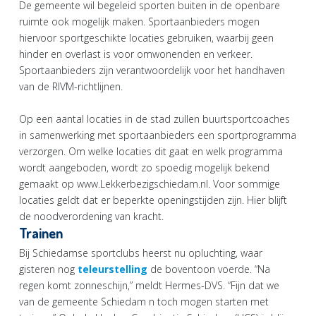
De gemeente wil begeleid sporten buiten in de openbare
ruimte ook mogelijk maken. Sportaanbieders mogen
hiervoor sportgeschikte locaties gebruiken, waarbij geen
hinder en overlast is voor omwonenden en verkeer.
Sportaanbieders zijn verantwoordelijk voor het handhaven
van de RIVM-richtlijnen.
Op een aantal locaties in de stad zullen buurtsportcoaches
in samenwerking met sportaanbieders een sportprogramma
verzorgen. Om welke locaties dit gaat en welk programma
wordt aangeboden, wordt zo spoedig mogelijk bekend
gemaakt op www.Lekkerbezigschiedam.nl. Voor sommige
locaties geldt dat er beperkte openingstijden zijn. Hier blijft
de noodverordening van kracht.
Trainen
Bij Schiedamse sportclubs heerst nu opluchting, waar
gisteren nog
teleurstelling
de boventoon voerde. “Na
regen komt zonneschijn,” meldt Hermes-DVS. “Fijn dat we
van de gemeente Schiedam n toch mogen starten met