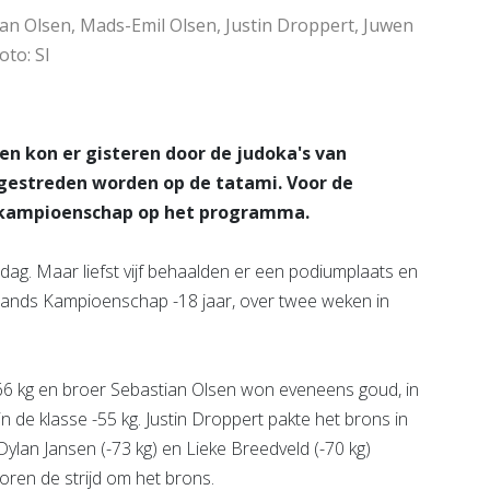
tian Olsen, Mads-Emil Olsen, Justin Droppert, Juwen
oto: SI
en kon er gisteren door de judoka's van
 gestreden worden op de tatami. Voor de
ndskampioenschap op het programma.
ag. Maar liefst vijf behaalden er een podiumplaats en
lands Kampioenschap -18 jaar, over twee weken in
66 kg en broer Sebastian Olsen won eveneens goud, in
in de klasse -55 kg. Justin Droppert pakte het brons in
Dylan Jansen (-73 kg) en Lieke Breedveld (-70 kg)
oren de strijd om het brons.