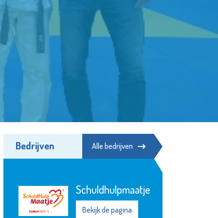
Bedrijven
Alle bedrijven
Schuldhulpmaatje
Bekijk de pagina