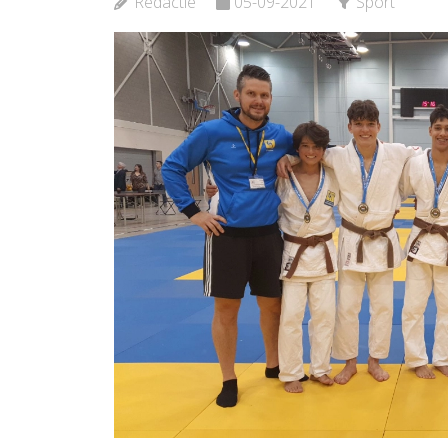
Redactie
05-09-2021
Sport
Bekijk d