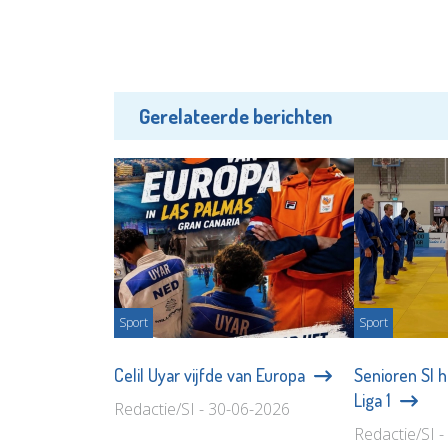
Gerelateerde berichten
Sport
Sport
Celil Uyar vijfde van Europa
Senioren SI 
Liga 1
Redactie/SI - 30-06-2026
Redactie/SI 