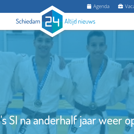
Agenda
Vaca
s SI na anderhalf jaar weer o