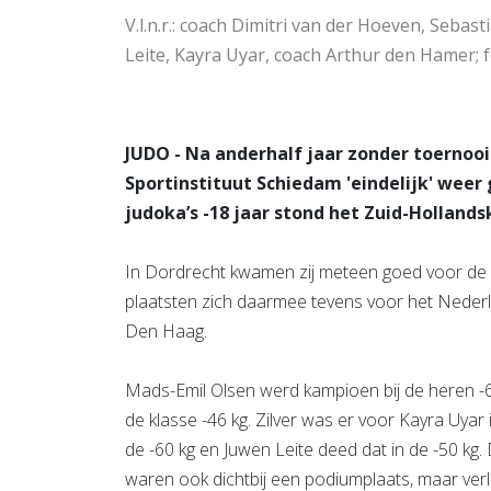
V.l.n.r.: coach Dimitri van der Hoeven, Sebas
Leite, Kayra Uyar, coach Arthur den Hamer; f
JUDO - Na anderhalf jaar zonder toernooi
Sportinstituut Schiedam 'eindelijk' weer
judoka’s -18 jaar stond het Zuid-Holla
In Dordrecht kwamen zij meteen goed voor de d
plaatsten zich daarmee tevens voor het Neder
Den Haag.
Mads-Emil Olsen werd kampioen bij de heren -
de klasse -46 kg. Zilver was er voor Kayra Uyar 
de -60 kg en Juwen Leite deed dat in de -50 kg. 
waren ook dichtbij een podiumplaats, maar verl