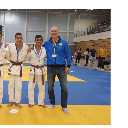
Bekijk de pagina
e pagina