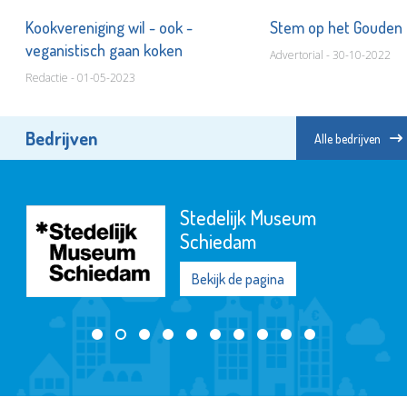
Kookvereniging wil - ook -
Stem op het Gouden
veganistisch gaan koken
Advertorial - 30-10-2022
Redactie - 01-05-2023
Bedrijven
Alle bedrijven
Stedelijk Museum
Schiedam
Bekijk de pagina