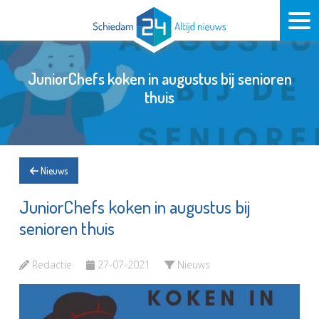
JuniorChefs koken in augustus bij senioren
thuis
Nieuws
JuniorChefs koken in augustus bij
senioren thuis
Redactie
27-07-2021
Nieuws