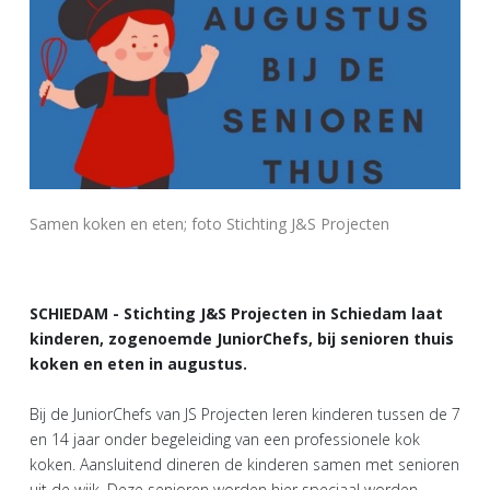
Samen koken en eten; foto Stichting J&S Projecten
SCHIEDAM - Stichting J&S Projecten in Schiedam laat
kinderen, zogenoemde JuniorChefs, bij senioren thuis
koken en eten in augustus.
Bij de JuniorChefs van JS Projecten leren kinderen tussen de 7
en 14 jaar onder begeleiding van een professionele kok
koken. Aansluitend dineren de kinderen samen met senioren
uit de wijk. Deze senioren worden hier speciaal worden