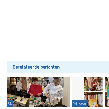
Gerelateerde berichten
ek
Uit
Winkelen