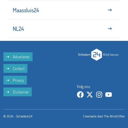
Maassluis24
NL24
Adverteren
Contact
Privacy
Volg ons:
Disclaimer
© 2026 - Schiedam24
Crealisatie door
The MindOffice