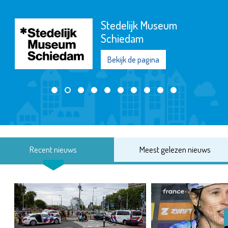
Stedelijk Museum
Schiedam
Bekijk de pagina
Recent nieuws
Meest gelezen nieuws