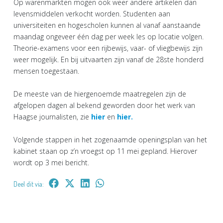
Op warenmarkten mogen ook weer andere artikelen dan
levensmiddelen verkocht worden. Studenten aan
universiteiten en hogescholen kunnen al vanaf aanstaande
maandag ongeveer één dag per week les op locatie volgen.
Theorie-examens voor een rijbewijs, vaar- of vliegbewijs zijn
weer mogelijk. En bij uitvaarten zijn vanaf de 28ste honderd
mensen toegestaan.
De meeste van de hiergenoemde maatregelen zijn de
afgelopen dagen al bekend geworden door het werk van
Haagse journalisten, zie
hier
en
hier.
Volgende stappen in het zogenaamde openingsplan van het
kabinet staan op z’n vroegst op 11 mei gepland. Hierover
wordt op 3 mei bericht.
Deel dit via: