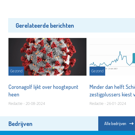
Gerelateerde berichten
Gezond
Gezond
,
Coronagolf lijkt over hoogtepunt
Minder dan helft Sc
heen
zestigplussers kiest 
Redactie - 20-08-2024
Redactie - 26-01-2024
Bedrijven
Alle bedrijven