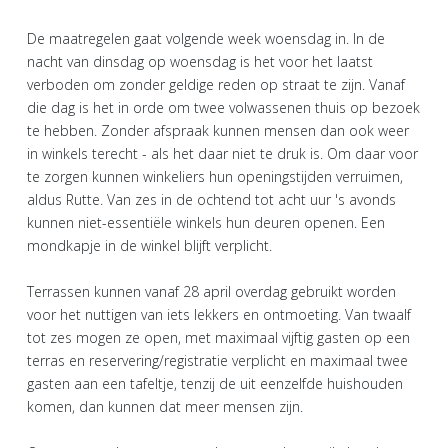
De maatregelen gaat volgende week woensdag in. In de
nacht van dinsdag op woensdag is het voor het laatst
verboden om zonder geldige reden op straat te zijn. Vanaf
die dag is het in orde om twee volwassenen thuis op bezoek
te hebben. Zonder afspraak kunnen mensen dan ook weer
in winkels terecht - als het daar niet te druk is. Om daar voor
te zorgen kunnen winkeliers hun openingstijden verruimen,
aldus Rutte. Van zes in de ochtend tot acht uur 's avonds
kunnen niet-essentiële winkels hun deuren openen. Een
mondkapje in de winkel blijft verplicht.
Terrassen kunnen vanaf 28 april overdag gebruikt worden
voor het nuttigen van iets lekkers en ontmoeting. Van twaalf
tot zes mogen ze open, met maximaal vijftig gasten op een
terras en reservering/registratie verplicht en maximaal twee
gasten aan een tafeltje, tenzij de uit eenzelfde huishouden
komen, dan kunnen dat meer mensen zijn.