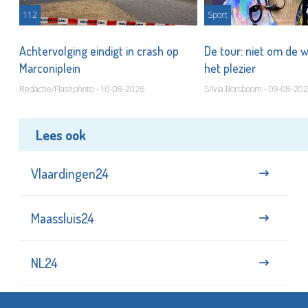
112
Sport
Achtervolging eindigt in crash op
De tour: niet om de 
Marconiplein
het plezier
Redactie/Flashphoto - 10-08-2026
Silvia Borsboom - 09-08-20
Lees ook
Vlaardingen24
Maassluis24
NL24