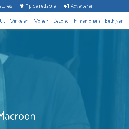
tures
Tip de redactie
Adverteren
Uit
Winkelen
Wonen
Gezond
In memoriam
Bedrijven
 Macroon