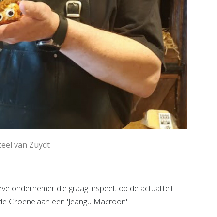
eel van Zuydt
e ondernemer die graag inspeelt op de actualiteit.
n de Groenelaan een 'Jeangu Macroon'.