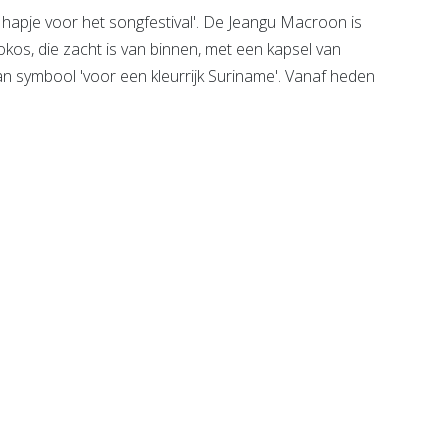
hapje voor het songfestival'. De Jeangu Macroon is
kos, die zacht is van binnen, met een kapsel van
an symbool 'voor een kleurrijk Suriname'. Vanaf heden