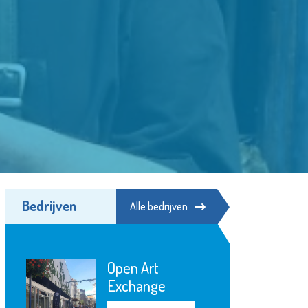
Bedrijven
Alle bedrijven
Rotterdam The
Hague Airport