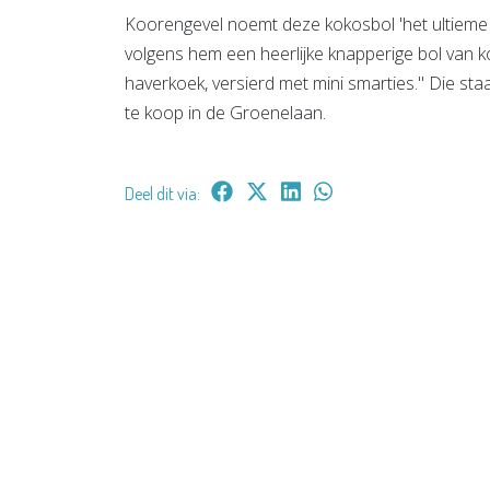
Koorengevel noemt deze kokosbol 'het ultieme 
volgens hem een heerlijke knapperige bol van ko
haverkoek, versierd met mini smarties." Die sta
te koop in de Groenelaan.
Deel dit via: