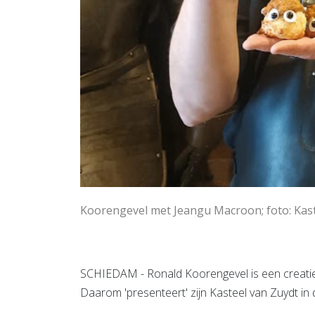
Koorengevel met Jeangu Macroon; foto: Kast
SCHIEDAM - Ronald Koorengevel is een creatiev
Daarom 'presenteert' zijn Kasteel van Zuydt i