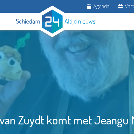
Agenda
Vaca
 van Zuydt komt met Jeangu