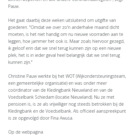
Pauw.
Het gaat daarbij deze weken uitsluitend om uitgifte van
goederen. "Omdat we over zo'n anderhalve maand dicht
moeten, is het niet handig om nu nieuwe voorraden aan te
leggen, hoe jammer het ook is. Maar zoals hiervoor gezegd,
ik geloof erin dat we snel terug kunnen zijn op een nieuwe
plek, het is in ieder geval heel belangrijk dat we snel terug
kunnen zijn."
Christine Pauw werkte bij het WOT (Wijkondersteuningsteam,
een gemeentelijke organisatie) en was onder meer
coördinator van de Kledingbank Nieuwland en van de
Voedselbank Schiedam (locatie Nieuwland). Nu ze met
pensioen is, is ze als vrijwilliger nog steeds betrokken bij de
Kledingbank en de Voedselbank. Als officieel aanspreekpunt
is ze opgevolgd door Fina Awusa.
Op de webpagina