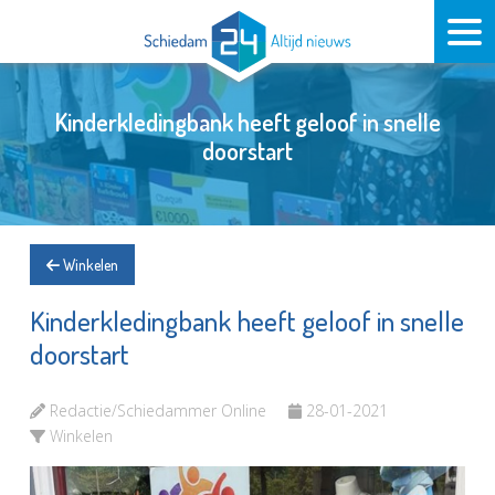
Kinderkledingbank heeft geloof in snelle
doorstart
Winkelen
Kinderkledingbank heeft geloof in snelle
doorstart
Redactie/Schiedammer Online
28-01-2021
Winkelen