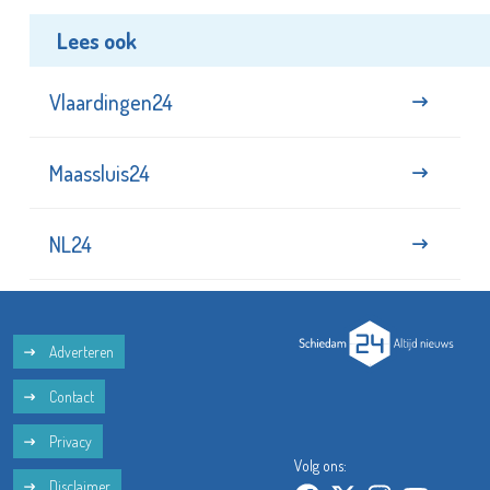
Lees ook
Vlaardingen24
Maassluis24
NL24
Adverteren
Contact
Privacy
Volg ons:
Disclaimer