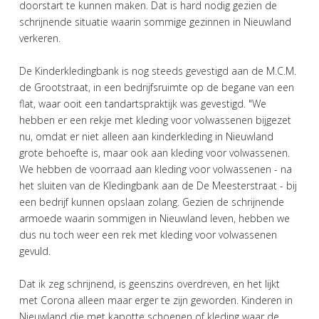
doorstart te kunnen maken. Dat is hard nodig gezien de
schrijnende situatie waarin sommige gezinnen in Nieuwland
verkeren.
De Kinderkledingbank is nog steeds gevestigd aan de M.C.M.
de Grootstraat, in een bedrijfsruimte op de begane van een
flat, waar ooit een tandartspraktijk was gevestigd. "We
hebben er een rekje met kleding voor volwassenen bijgezet
nu, omdat er niet alleen aan kinderkleding in Nieuwland
grote behoefte is, maar ook aan kleding voor volwassenen.
We hebben de voorraad aan kleding voor volwassenen - na
het sluiten van de Kledingbank aan de De Meesterstraat - bij
een bedrijf kunnen opslaan zolang. Gezien de schrijnende
armoede waarin sommigen in Nieuwland leven, hebben we
dus nu toch weer een rek met kleding voor volwassenen
gevuld.
Dat ik zeg schrijnend, is geenszins overdreven, en het lijkt
met Corona alleen maar erger te zijn geworden. Kinderen in
Nieuwland die met kapotte schoenen of kleding waar de