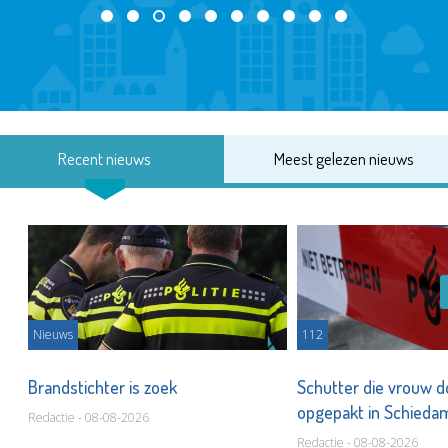
Recent nieuws
Meest gelezen nieuws
Nieuws
112
Brandstichter is zoek
Schutter die vrouw 
opgepakt in Schied
Redactie - 08-08-2026
Redactie - 08-08-2026