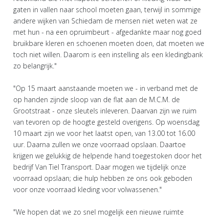
gaten in vallen naar school moeten gaan, terwijl in sommige
andere wijken van Schiedam de mensen niet weten wat ze
met hun - na een opruimbeurt - afgedankte maar nog goed
bruikbare kleren en schoenen moeten doen, dat moeten we
toch niet willen. Daarom is een instelling als een kledingbank
zo belangrijk."
"Op 15 maart aanstaande moeten we - in verband met de
op handen zijnde sloop van de flat aan de M.C.M. de
Grootstraat - onze sleutels inleveren. Daarvan zijn we ruim
van tevoren op de hoogte gesteld overigens. Op woensdag
10 maart zijn we voor het laatst open, van 13.00 tot 16.00
uur. Daarna zullen we onze voorraad opslaan. Daartoe
krijgen we gelukkig de helpende hand toegestoken door het
bedrijf Van Tiel Transport. Daar mogen we tijdelijk onze
voorraad opslaan; die hulp hebben ze ons ook geboden
voor onze voorraad kleding voor volwassenen."
"We hopen dat we zo snel mogelijk een nieuwe ruimte