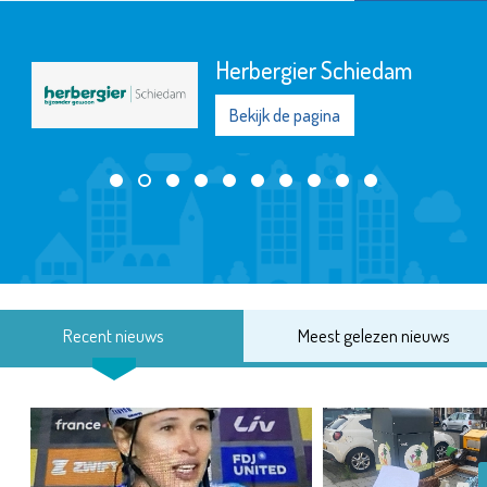
Herbergier Schiedam
Bekijk de pagina
Recent nieuws
Meest gelezen nieuws