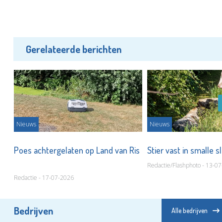
Gerelateerde berichten
Nieuws
Nieuws
Poes achtergelaten op Land van Ris
Stier vast in smalle s
Redactie/Flashphoto - 13-0
Redactie - 17-07-2026
Bedrijven
Alle bedrijven