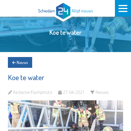
Koe te water
Nieuws
Koe te water
Redactie/Flashphoto
27-04-2021
Nieuws