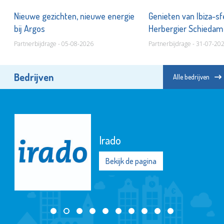
Nieuwe gezichten, nieuwe energie
Genieten van Ibiza-sf
bij Argos
Herbergier Schieda
Partnerbijdrage - 05-08-2026
Partnerbijdrage - 31-07-20
Bedrijven
Alle bedrijven
Irado
Bekijk de pagina