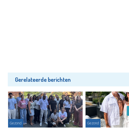
Gerelateerde berichten
Gezond
Gezond