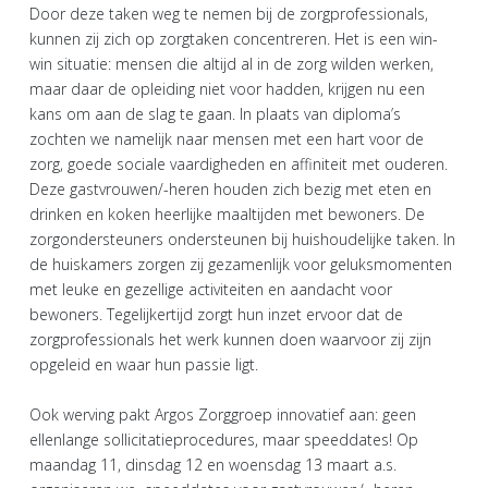
Door deze taken weg te nemen bij de zorgprofessionals,
kunnen zij zich op zorgtaken concentreren. Het is een win-
win situatie: mensen die altijd al in de zorg wilden werken,
maar daar de opleiding niet voor hadden, krijgen nu een
kans om aan de slag te gaan. In plaats van diploma’s
zochten we namelijk naar mensen met een hart voor de
zorg, goede sociale vaardigheden en affiniteit met ouderen.
Deze gastvrouwen/-heren houden zich bezig met eten en
drinken en koken heerlijke maaltijden met bewoners. De
zorgondersteuners ondersteunen bij huishoudelijke taken. In
de huiskamers zorgen zij gezamenlijk voor geluksmomenten
met leuke en gezellige activiteiten en aandacht voor
bewoners. Tegelijkertijd zorgt hun inzet ervoor dat de
zorgprofessionals het werk kunnen doen waarvoor zij zijn
opgeleid en waar hun passie ligt.
Ook werving pakt Argos Zorggroep innovatief aan: geen
ellenlange sollicitatieprocedures, maar speeddates! Op
maandag 11, dinsdag 12 en woensdag 13 maart a.s.