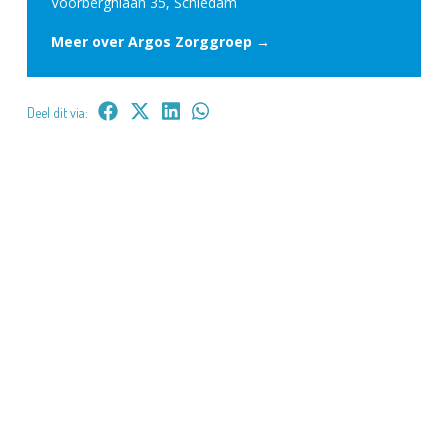
Voorberghlaan 35, Schiedam
Meer over Argos Zorggroep →
Deel dit via: