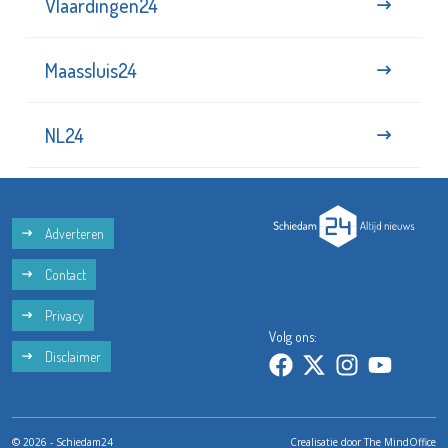
Vlaardingen24
Maassluis24
NL24
Adverteren
Contact
Privacy
Volg ons:
Disclaimer
© 2026 - Schiedam24
Crealisatie door
The MindOffice