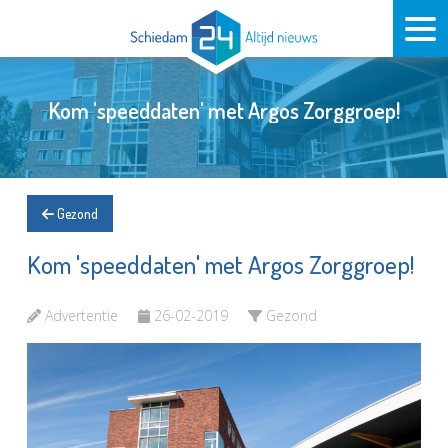
Kom 'speeddaten' met Argos Zorggroep!
Gezond
Kom 'speeddaten' met Argos Zorggroep!
Advertentie
26-02-2019
Gezond