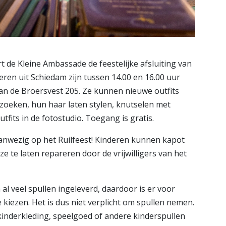
de Kleine Ambassade de feestelijke afsluiting van
deren uit Schiedam zijn tussen 14.00 en 16.00 uur
an de Broersvest 205. Ze kunnen nieuwe outfits
tzoeken, hun haar laten stylen, knutselen met
tfits in de fotostudio. Toegang is gratis.
 aanwezig op het Ruilfeest! Kinderen kunnen kapot
te laten repareren door de vrijwilligers van het
l veel spullen ingeleverd, daardoor is er voor
kiezen. Het is dus niet verplicht om spullen nemen.
kinderkleding, speelgoed of andere kinderspullen