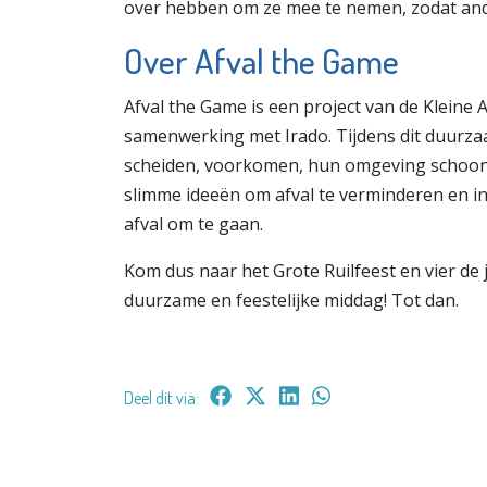
over hebben om ze mee te nemen, zodat and
Over Afval the Game
Afval the Game is een project van de Klein
samenwerking met Irado. Tijdens dit duurza
scheiden, voorkomen, hun omgeving schoon
slimme ideeën om afval te verminderen en
afval om te gaan.
Kom dus naar het Grote Ruilfeest en vier de
duurzame en feestelijke middag! Tot dan.
Deel dit via: