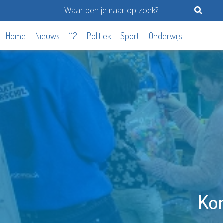
Home
Nieuws
112
Politiek
Sport
Onderwijs
Kom