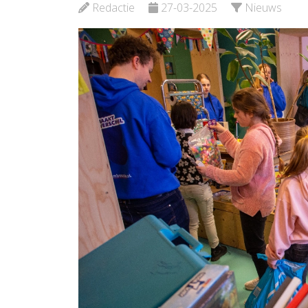
Redactie
27-03-2025
Nieuws
Bekijk de pagina
Bekijk