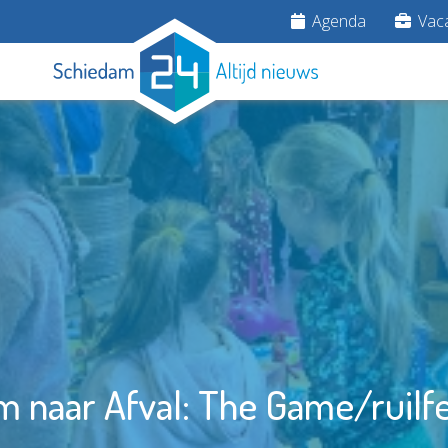
Agenda
Vaca
 naar Afval: The Game/ruilf