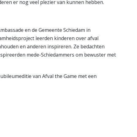
eren er nog veel plezier van kunnen hebben.
e Ambassade en de Gemeente Schiedam in
amheidsproject leerden kinderen over afval
houden en anderen inspireren. Ze bedachten
 inspireerden mede-Schiedammers om bewuster met
 jubileumeditie van Afval the Game met een