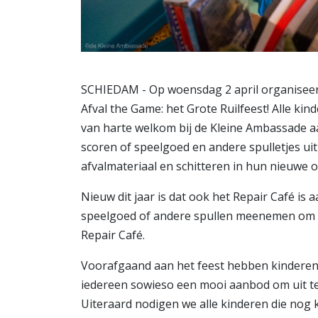
SCHIEDAM - Op woensdag 2 april organiseert 
Afval the Game: het Grote Ruilfeest! Alle kin
van harte welkom bij de Kleine Ambassade a
scoren of speelgoed en andere spulletjes ui
afvalmateriaal en schitteren in hun nieuwe ou
Nieuw dit jaar is dat ook het Repair Café is
speelgoed of andere spullen meenemen om ze 
Repair Café.
Voorafgaand aan het feest hebben kinderen a
iedereen sowieso een mooi aanbod om uit te 
Uiteraard nodigen we alle kinderen die nog 