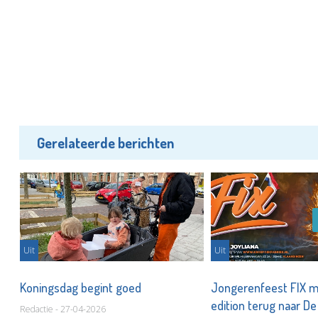
Gerelateerde berichten
Uit
Uit
Koningsdag begint goed
Jongerenfeest FIX m
edition terug naar D
Redactie - 27-04-2026