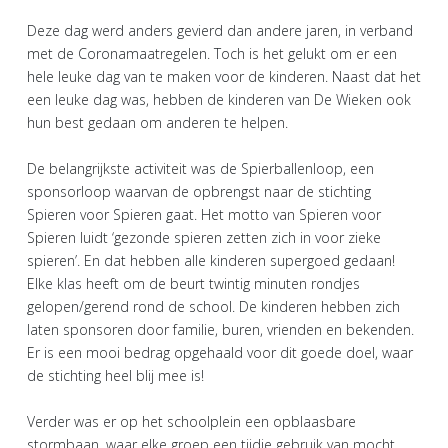
Deze dag werd anders gevierd dan andere jaren, in verband
met de Coronamaatregelen. Toch is het gelukt om er een
hele leuke dag van te maken voor de kinderen. Naast dat het
een leuke dag was, hebben de kinderen van De Wieken ook
hun best gedaan om anderen te helpen.
De belangrijkste activiteit was de Spierballenloop, een
sponsorloop waarvan de opbrengst naar de stichting
Spieren voor Spieren gaat. Het motto van Spieren voor
Spieren luidt ‘gezonde spieren zetten zich in voor zieke
spieren’. En dat hebben alle kinderen supergoed gedaan!
Elke klas heeft om de beurt twintig minuten rondjes
gelopen/gerend rond de school. De kinderen hebben zich
laten sponsoren door familie, buren, vrienden en bekenden.
Er is een mooi bedrag opgehaald voor dit goede doel, waar
de stichting heel blij mee is!
Verder was er op het schoolplein een opblaasbare
stormbaan, waar elke groep een tijdje gebruik van mocht