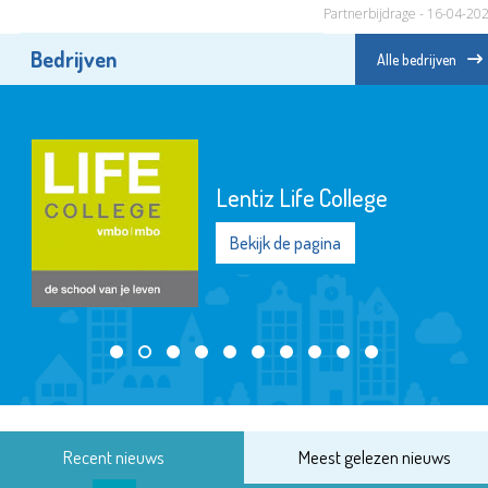
Partnerbijdrage - 16-04-20
Bedrijven
Alle bedrijven
Lentiz Life College
Bekijk de pagina
Recent nieuws
Meest gelezen nieuws