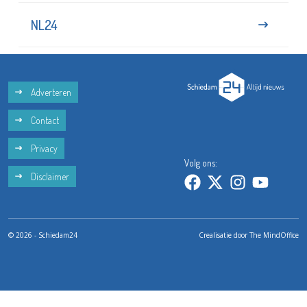
NL24
Adverteren
Contact
Privacy
Volg ons:
Disclaimer
© 2026 - Schiedam24
Crealisatie door
The MindOffice