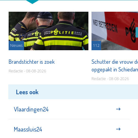
Nieuws
112
Brandstichter is zoek
Schutter die vrouw 
opgepakt in Schied
Redactie - 08-08-2026
Redactie - 08-08-2026
Lees ook
Vlaardingen24
Maassluis24