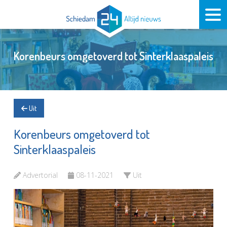
Korenbeurs omgetoverd tot Sinterklaaspaleis
Uit
Korenbeurs omgetoverd tot
Sinterklaaspaleis
Advertorial
08-11-2021
Uit