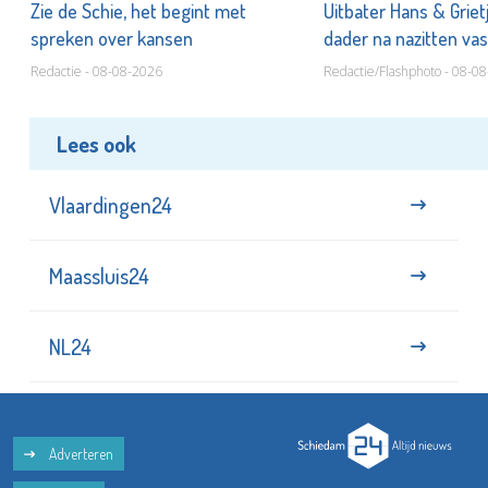
Zie de Schie, het begint met
Uitbater Hans & Griet
spreken over kansen
dader na nazitten va
Redactie - 08-08-2026
Redactie/Flashphoto - 08-0
Lees ook
Vlaardingen24
Maassluis24
NL24
Adverteren