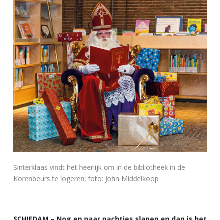
Sinterklaas vindt het heerlijk om in de bibliotheek in de
Korenbeurs te logeren; foto: John Middelkoop
SCHIEDAM – Nog en paar nachtjes slapen en dan is het