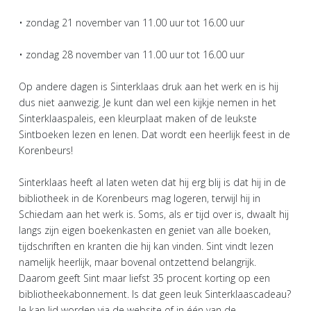
• zondag 21 november van 11.00 uur tot 16.00 uur
• zondag 28 november van 11.00 uur tot 16.00 uur
Op andere dagen is Sinterklaas druk aan het werk en is hij
dus niet aanwezig. Je kunt dan wel een kijkje nemen in het
Sinterklaaspaleis, een kleurplaat maken of de leukste
Sintboeken lezen en lenen. Dat wordt een heerlijk feest in de
Korenbeurs!
Sinterklaas heeft al laten weten dat hij erg blij is dat hij in de
bibliotheek in de Korenbeurs mag logeren, terwijl hij in
Schiedam aan het werk is. Soms, als er tijd over is, dwaalt hij
langs zijn eigen boekenkasten en geniet van alle boeken,
tijdschriften en kranten die hij kan vinden. Sint vindt lezen
namelijk heerlijk, maar bovenal ontzettend belangrijk.
Daarom geeft Sint maar liefst 35 procent korting op een
bibliotheekabonnement. Is dat geen leuk Sinterklaascadeau?
Je kan lid worden via de website of in één van de