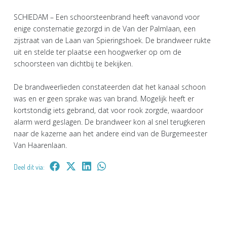
SCHIEDAM – Een schoorsteenbrand heeft vanavond voor
enige consternatie gezorgd in de Van der Palmlaan, een
zijstraat van de Laan van Spieringshoek. De brandweer rukte
uit en stelde ter plaatse een hoogwerker op om de
schoorsteen van dichtbij te bekijken.
De brandweerlieden constateerden dat het kanaal schoon
was en er geen sprake was van brand. Mogelijk heeft er
kortstondig iets gebrand, dat voor rook zorgde, waardoor
alarm werd geslagen. De brandweer kon al snel terugkeren
naar de kazerne aan het andere eind van de Burgemeester
Van Haarenlaan.
Deel dit via: