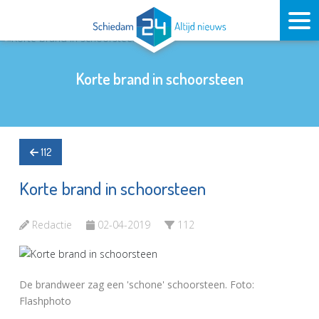
Korte brand in schoorsteen
112
Korte brand in schoorsteen
Redactie
02-04-2019
112
De brandweer zag een 'schone' schoorsteen. Foto:
Flashphoto