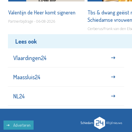
Valentijn de Heer komt signeren
Tbs & dwang geëist 
Schiedamse vrouwe
Partnerbijdrage - 06-08-2026
Cerberus/Frank van den Els
Lees ook
Vlaardingen24
Maassluis24
NL24
Adverteren