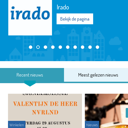
Irado
Bekijk de pagina
Recent nieuws
Meest gelezen nieuws
Winkelen
Nieuws