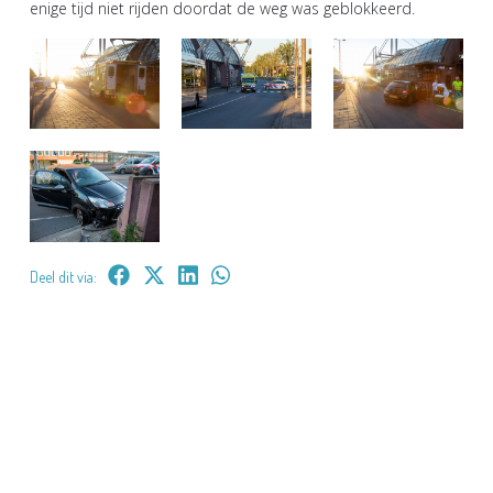
enige tijd niet rijden doordat de weg was geblokkeerd.
Deel dit via: