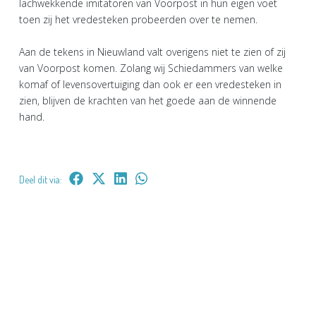
lachwekkende imitatoren van Voorpost in hun eigen voet
toen zij het vredesteken probeerden over te nemen.
Aan de tekens in Nieuwland valt overigens niet te zien of zij
van Voorpost komen. Zolang wij Schiedammers van welke
komaf of levensovertuiging dan ook er een vredesteken in
zien, blijven de krachten van het goede aan de winnende
hand.
Deel dit via: