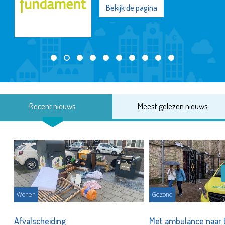
Bekijk de pagina
Recent nieuws
Meest gelezen nieuws
Wonen
Gezond
Afvalscheiding
Met ambulance naar 