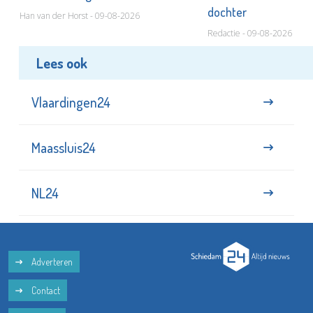
dochter
Han van der Horst - 09-08-2026
Redactie - 09-08-2026
Lees ook
Vlaardingen24
Maassluis24
NL24
Adverteren
Contact