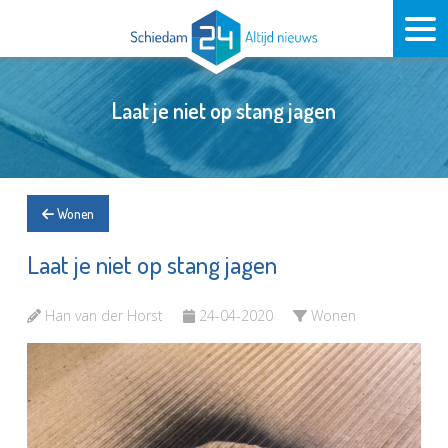
Laat je niet op stang jagen
Wonen
Laat je niet op stang jagen
Han van der Horst
24-04-2020
Wonen