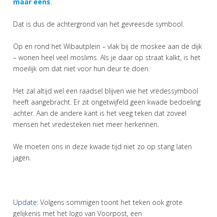
maar eens
.
Dat is dus de achtergrond van het gevreesde symbool.
Op en rond het Wibautplein – vlak bij de moskee aan de dijk
– wonen heel veel moslims. Als je daar op straat kalkt, is het
moeilijk om dat niet voor hun deur te doen.
Het zal altijd wel een raadsel blijven wie het vredessymbool
heeft aangebracht. Er zit ongetwijfeld geen kwade bedoeling
achter. Aan de andere kant is het veeg teken dat zoveel
mensen het vredesteken niet meer herkennen.
We moeten ons in deze kwade tijd niet zo op stang laten
jagen.
Update:
Volgens sommigen toont het teken ook grote
gelijkenis met het logo van Voorpost, een