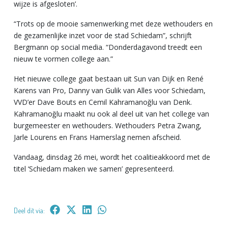
wijze is afgesloten’.
“Trots op de mooie samenwerking met deze wethouders en
de gezamenlijke inzet voor de stad Schiedam”, schrijft
Bergmann op social media. “Donderdagavond treedt een
nieuw te vormen college aan.”
Het nieuwe college gaat bestaan uit Sun van Dijk en René
Karens van Pro, Danny van Gulik van Alles voor Schiedam,
VVD’er Dave Bouts en Cemil Kahramanoğlu van Denk.
Kahramanoğlu maakt nu ook al deel uit van het college van
burgemeester en wethouders. Wethouders Petra Zwang,
Jarle Lourens en Frans Hamerslag nemen afscheid.
Vandaag, dinsdag 26 mei, wordt het coalitieakkoord met de
titel ‘Schiedam maken we samen’ gepresenteerd.
Deel dit via: