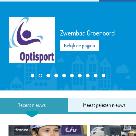
Zwembad Groenoord
Bekijk de pagina
Recent nieuws
Meest gelezen nieuws